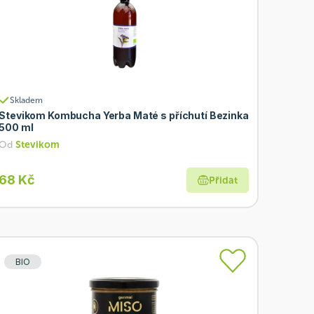
Skladem
Stevikom Kombucha Yerba Maté s příchutí Bezinka
500 ml
Od
Stevikom
68 Kč
Přidat
BIO