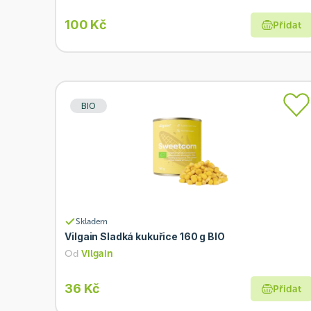
100 Kč
Přidat
BIO
Skladem
Vilgain Sladká kukuřice 160 g BIO
Od
Vilgain
36 Kč
Přidat