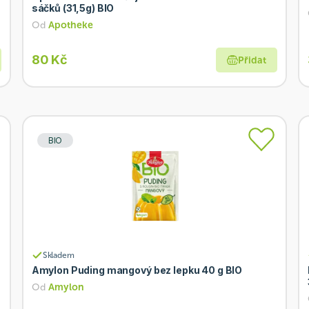
sáčků (31,5g) BIO
Od
Apotheke
80 Kč
Přidat
BIO
Skladem
Amylon Puding mangový bez lepku 40 g BIO
Od
Amylon