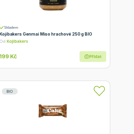
Skladem
Kojibakers Genmai Miso hrachové 250 g BIO
Od
Kojibakers
199 Kč
Přidat
BIO