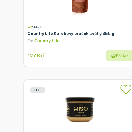
Skladem
Country Life Karobový prášek světlý 350 g
Od
Country Life
127 Kč
Přidat
BIO