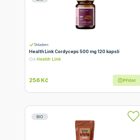
Skladem
Health Link Cordyceps 500 mg 120 kapslí
Od
Health Link
256 Kč
Přidat
BIO