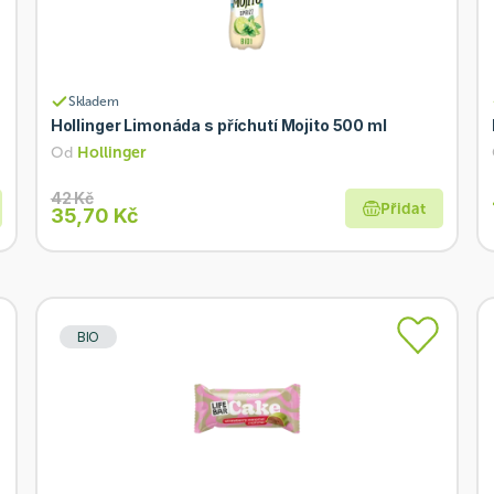
Skladem
Hollinger Limonáda s příchutí Mojito 500 ml
Od
Hollinger
42 Kč
Přidat
35,70 Kč
BIO