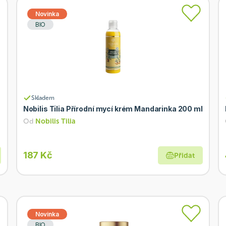
Novinka
BIO
Skladem
e
Nobilis Tilia Přírodní mycí krém Mandarinka 200 ml
Od
Nobilis Tilia
187 Kč
Přidat
Novinka
BIO