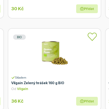
30 Kč
Přidat
BIO
Skladem
Vilgain Zelený hrášek 160 g BIO
Od
Vilgain
36 Kč
Přidat