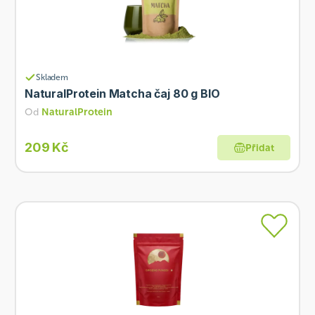
Skladem
NaturalProtein Matcha čaj 80 g BIO
Od
NaturalProtein
209 Kč
Přidat