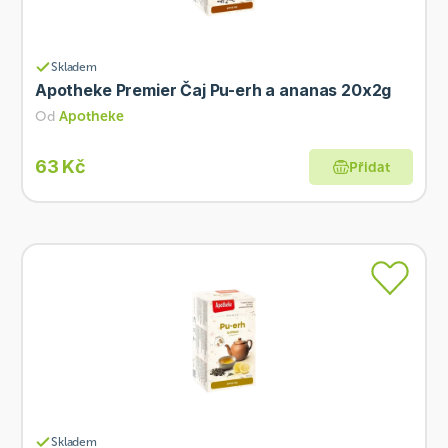
Skladem
Apotheke Premier Čaj Pu-erh a ananas 20x2g
Od
Apotheke
63 Kč
Přidat
Skladem