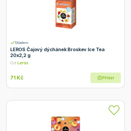
Skladem
LEROS Čajový dýchánek Broskev Ice Tea
20x2,2 g
Od
Leros
71 Kč
Přidat