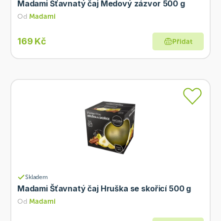
Madami Šťavnatý čaj Medový zázvor 500 g
Od
Madami
169 Kč
Přidat
Skladem
Madami Šťavnatý čaj Hruška se skořicí 500 g
Od
Madami