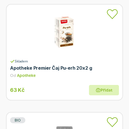
Skladem
Apotheke Premier Čaj Pu-erh 20x2 g
Od
Apotheke
63 Kč
Přidat
BIO