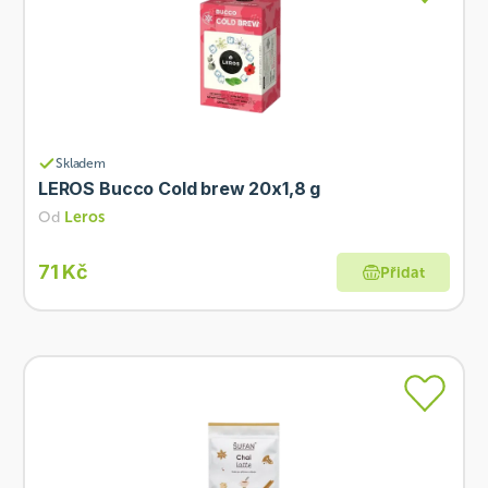
Skladem
LEROS Bucco Cold brew 20x1,8 g
Od
Leros
71 Kč
Přidat