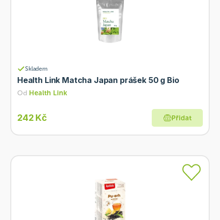
Skladem
Health Link Matcha Japan prášek 50 g Bio
Od
Health Link
242 Kč
Přidat