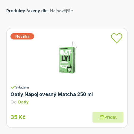
Produkty řazeny dle:
Nejnovější
Novinka
Skladem
Oatly Nápoj ovesný Matcha 250 ml
Od
Oatly
35 Kč
Přidat