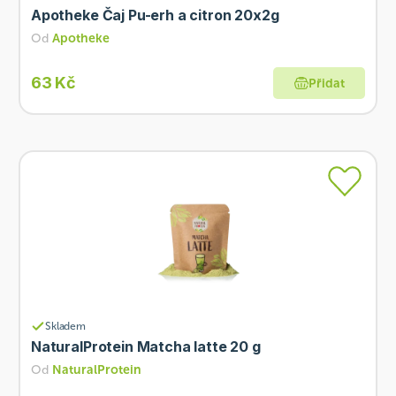
Apotheke Čaj Pu-erh a citron 20x2g
Od
Apotheke
63 Kč
Přidat
Skladem
NaturalProtein Matcha latte 20 g
Od
NaturalProtein