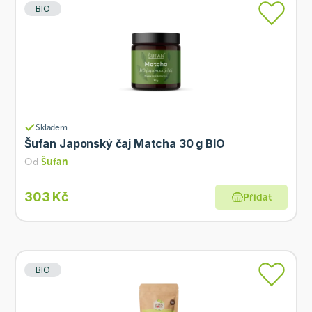
BIO
Skladem
Šufan Japonský čaj Matcha 30 g BIO
Od
Šufan
303 Kč
Přidat
BIO