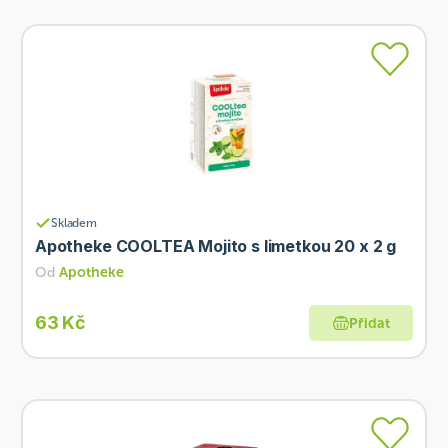
Skladem
Apotheke COOLTEA Mojito s limetkou 20 x 2 g
Od
Apotheke
63 Kč
Přidat