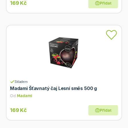
169 Kč
Přidat
Skladem
Madami Šťavnatý čaj Lesní směs 500 g
Od
Madami
169 Kč
Přidat