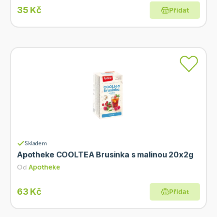
35 Kč
Přidat
Skladem
Apotheke COOLTEA Brusinka s malinou 20x2g
Od
Apotheke
63 Kč
Přidat