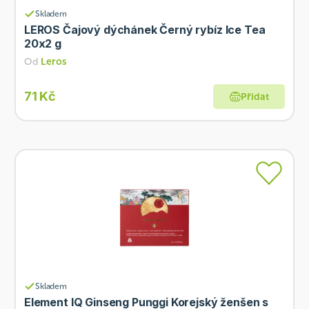
Skladem
LEROS Čajový dýchánek Černý rybíz Ice Tea
20x2 g
Od
Leros
71 Kč
Přidat
Skladem
Element IQ Ginseng Punggi Korejský ženšen s