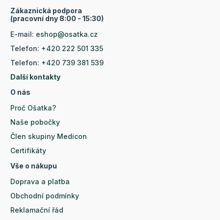
Zákaznická podpora
(pracovní dny 8:00 - 15:30)
E-mail:
eshop@osatka.cz
Telefon:
+420 222 501 335
Telefon:
+420 739 381 539
Další kontakty
O nás
Proč Ošatka?
Naše pobočky
Člen skupiny Medicon
Certifikáty
Vše o nákupu
Doprava a platba
Obchodní podmínky
Reklamační řád