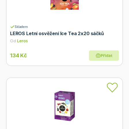
Skladem
LEROS Letní osvěžení Ice Tea 2x20 sáčků
Od
Leros
134 Kč
Přidat