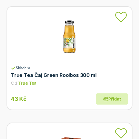
Skladem
True Tea Čaj Green Rooibos 300 ml
Od
True Tea
43 Kč
Přidat