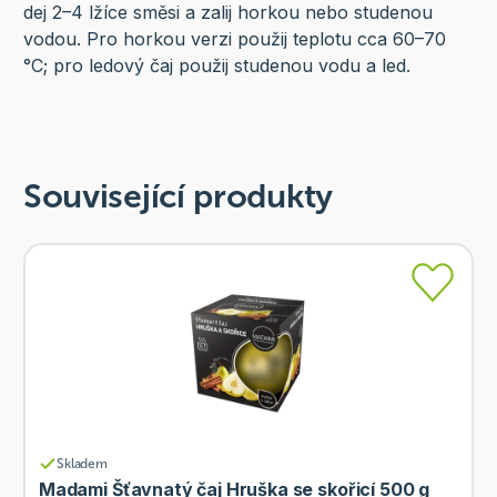
dej 2–4 lžíce směsi a zalij horkou nebo studenou
vodou. Pro horkou verzi použij teplotu cca 60–70
°C; pro ledový čaj použij studenou vodu a led.
Související produkty
Skladem
Madami Šťavnatý čaj Hruška se skořicí 500 g