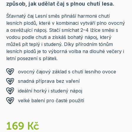
způsob, jak udělat čaj s plnou chutí lesa.
Šťavnatý čaj Lesní směs přináší harmonii chutí
lesních plodů, které v kombinaci vytváří plno ovocný
a osvěžující nápoj. Stačí smíchat 2–4 lžíce směsi s
vodou podle chuti a získáš bohatý nápoj, který
můžeš pít teplý i studený. Díky přírodním tónům
lesních plodů je to výborná volba na dlouhé večery i
letní posezení s přáteli.
ovocný čajový základ s chutí lesního ovoce
snadná příprava bez vaření
ideální horký i studený nápoj
velké balení pro časté použití
169 Kč