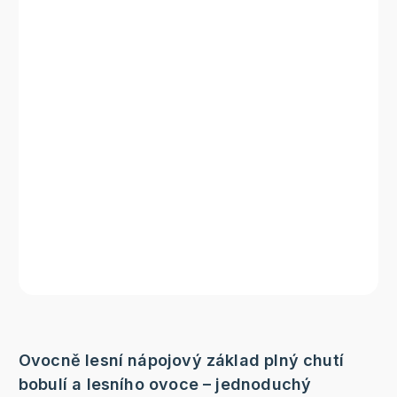
Ovocně lesní nápojový základ plný chutí
bobulí a lesního ovoce – jednoduchý