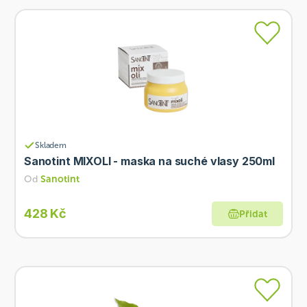
Skladem
Sanotint MIXOLI - maska na suché vlasy 250ml
Od
Sanotint
428 Kč
Přidat