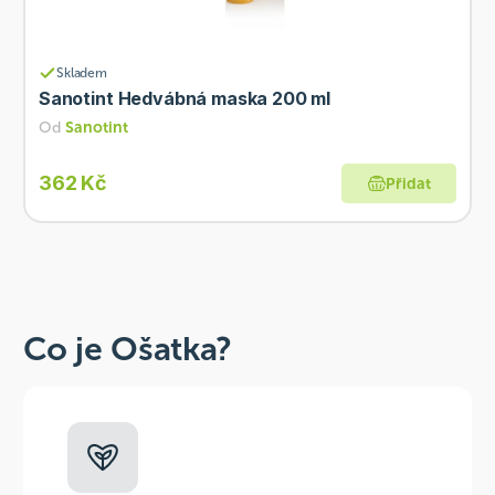
Skladem
Sanotint Hedvábná maska 200 ml
Od
Sanotint
362 Kč
Přidat
Co je Ošatka?