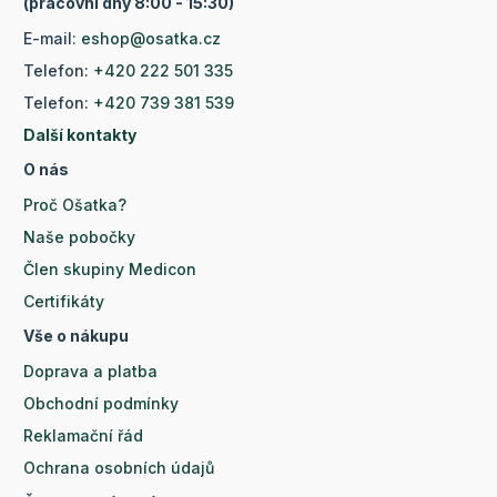
(pracovní dny 8:00 - 15:30)
E-mail:
eshop@osatka.cz
Telefon:
+420 222 501 335
Telefon:
+420 739 381 539
Další kontakty
O nás
Proč Ošatka?
Naše pobočky
Člen skupiny Medicon
Certifikáty
Vše o nákupu
Doprava a platba
Obchodní podmínky
Reklamační řád
Ochrana osobních údajů