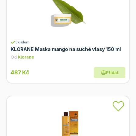
Skladem
KLORANE Maska mango na suché vlasy 150 ml
Od
Klorane
487 Kč
Přidat