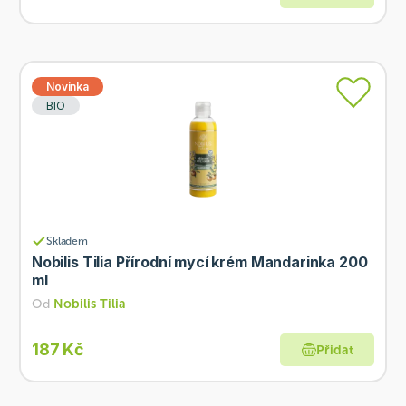
Novinka
BIO
Skladem
Nobilis Tilia Přírodní mycí krém Mandarinka 200
ml
Od
Nobilis Tilia
187 Kč
Přidat