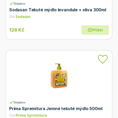
Skladem
Sodasan Tekuté mýdlo levandule + oliva 300ml
Od
Sodasan
126 Kč
Přidat
Skladem
Prima Spremitura Jemné tekuté mýdlo 500ml
Od
Prima Spremitura