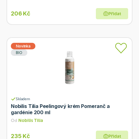
206 Kč
Přidat
Novinka
BIO
Skladem
Nobilis Tilia Peelingový krém Pomeranč a
gardénie 200 ml
Od
Nobilis Tilia
235 Kč
Přidat