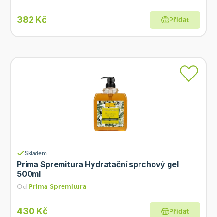
382 Kč
Přidat
Skladem
Prima Spremitura Hydratační sprchový gel
500ml
Od
Prima Spremitura
430 Kč
Přidat