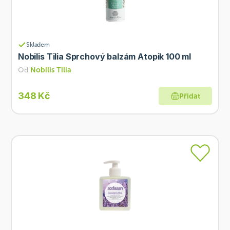
Skladem
Nobilis Tilia Sprchový balzám Atopik 100 ml
Od
Nobilis Tilia
348 Kč
Přidat