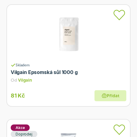
Skladem
Vilgain Epsomská sůl 1000 g
Od
Vilgain
81 Kč
Přidat
Akce
Doprodej