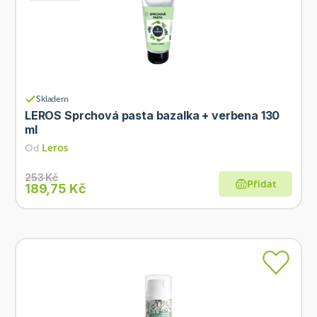
Skladem
LEROS Sprchová pasta bazalka + verbena 130
ml
Od
Leros
253 Kč
Přidat
189,75 Kč