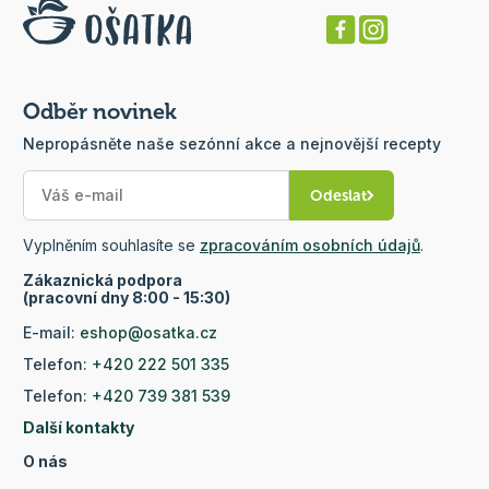
Odběr novinek
Nepropásněte naše sezónní akce a nejnovější recepty
Odeslat
Vyplněním souhlasíte se
zpracováním osobních údajů
.
Zákaznická podpora
(pracovní dny 8:00 - 15:30)
E-mail:
eshop@osatka.cz
Telefon:
+420 222 501 335
Telefon:
+420 739 381 539
Další kontakty
O nás