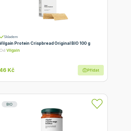
Skladem
Vilgain Protein Crispbread Original BIO 100 g
Od
Vilgain
46 Kč
Přidat
BIO