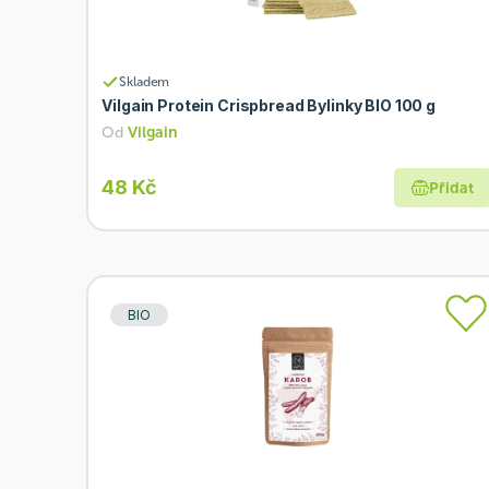
Skladem
Vilgain Protein Crispbread Bylinky BIO 100 g
Od
Vilgain
48 Kč
Přidat
BIO