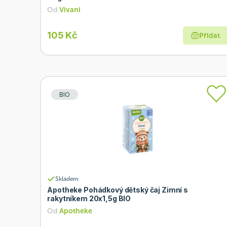
Od
Vivani
105 Kč
Přidat
BIO
Skladem
Apotheke Pohádkový dětský čaj Zimní s
rakytníkem 20x1,5g BIO
Od
Apotheke