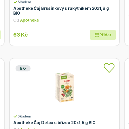
Skladem
Apotheke Čaj Brusinkový s rakytníkem 20x1,8 g
BIO
Od
Apotheke
63 Kč
Přidat
BIO
Skladem
Apotheke Čaj Detox s břízou 20x1,5 g BIO