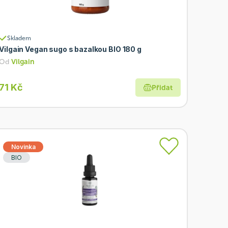
Skladem
Vilgain Vegan sugo s bazalkou BIO 180 g
Od
Vilgain
71 Kč
Přidat
Novinka
BIO