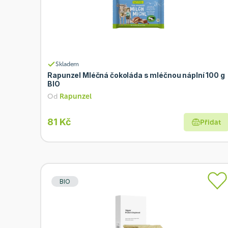
Skladem
Rapunzel Mléčná čokoláda s mléčnou náplní 100 g
BIO
Od
Rapunzel
81 Kč
Přidat
BIO