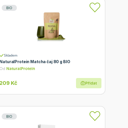
BIO
Skladem
NaturalProtein Matcha čaj 80 g BIO
Od
NaturalProtein
209 Kč
Přidat
BIO