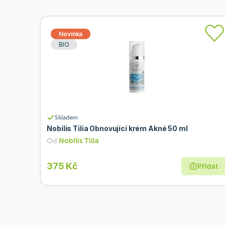
Novinka
BIO
Skladem
Nobilis Tilia Obnovující krém Akné 50 ml
Od
Nobilis Tilia
375 Kč
Přidat