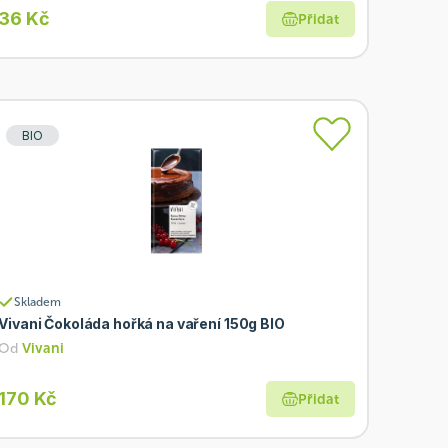
36 Kč
Přidat
BIO
Skladem
Vivani Čokoláda hořká na vaření 150g BIO
Od
Vivani
170 Kč
Přidat