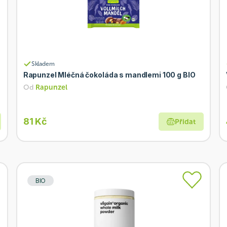
Skladem
Rapunzel Mléčná čokoláda s mandlemi 100 g BIO
Od
Rapunzel
81 Kč
Přidat
BIO