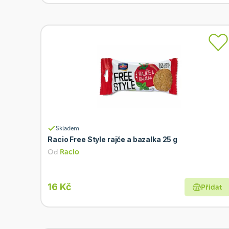
Skladem
Racio Free Style rajče a bazalka 25 g
Od
Racio
16 Kč
Přidat