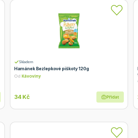
Skladem
Hamánek Bezlepkové piškoty 120g
Od
Kávoviny
34 Kč
Přidat