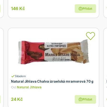
146 Kč
Přidat
Skladem
Natural Jihlava Chalva izraelská mramorová 70 g
Od
Natural Jihlava
24 Kč
Přidat