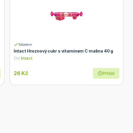
Skladem
Intact Hroznový cukr s vitaminem C malina 40 g
Od
Intact
26 Kč
Přidat