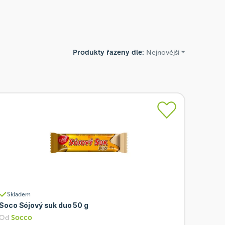
Produkty řazeny dle:
Nejnovější
Skladem
Soco Sójový suk duo 50 g
Od
Socco