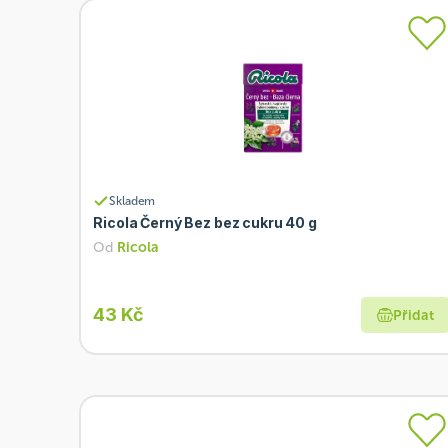
Skladem
Ricola Černý Bez bez cukru 40 g
Od
Ricola
43 Kč
Přidat