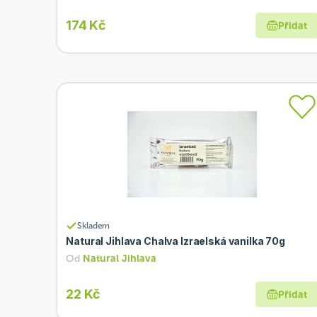
174 Kč
Přidat
Skladem
Natural Jihlava Chalva Izraelská vanilka 70g
Od
Natural Jihlava
22 Kč
Přidat