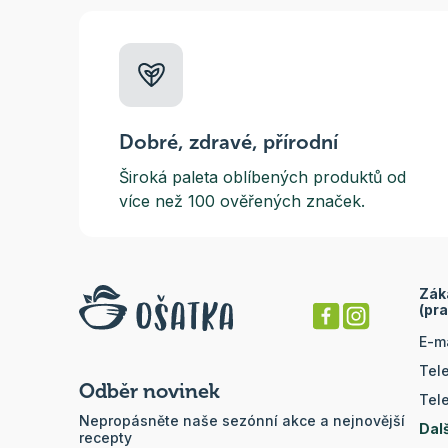
Dobré, zdravé, přírodní
Široká paleta oblíbených produktů od
více než 100 ověřených značek.
Zák
(pra
E-m
Tel
Odběr novinek
Tel
Nepropásněte naše sezónní akce a nejnovější
Dal
recepty