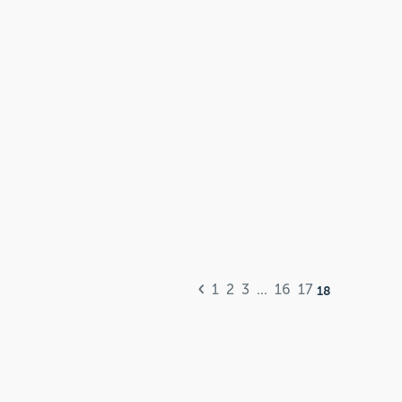
1
2
3
...
16
17
18