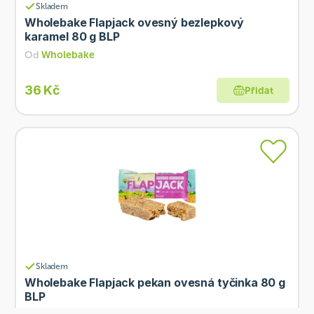
Skladem
Wholebake Flapjack ovesný bezlepkový
karamel 80 g BLP
Od
Wholebake
36 Kč
Přidat
Skladem
Wholebake Flapjack pekan ovesná tyčinka 80 g
BLP