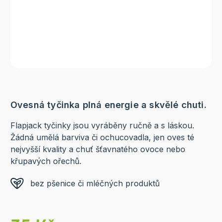
Ovesná tyčinka plná energie a skvělé chuti.
Flapjack tyčinky jsou vyráběny ručně a s láskou.
Žádná umělá barviva či ochucovadla, jen oves té
nejvyšší kvality a chuť šťavnatého ovoce nebo
křupavých ořechů.
bez pšenice či mléčných produktů