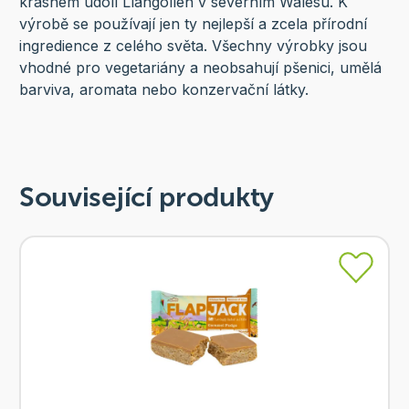
krásném údolí Llangollen v severním Walesu. K
výrobě se používají jen ty nejlepší a zcela přírodní
ingredience z celého světa. Všechny výrobky jsou
vhodné pro vegetariány a neobsahují pšenici, umělá
barviva, aromata nebo konzervační látky.
Související produkty