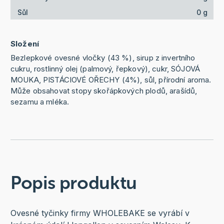
Sůl
0 g
Složení
Bezlepkové ovesné vločky (43 %), sirup z invertního
cukru, rostlinný olej (palmový, řepkový), cukr, SÓJOVÁ
MOUKA, PISTÁCIOVÉ OŘECHY (4%), sůl, přírodní aroma.
Může obsahovat stopy skořápkových plodů, arašídů,
sezamu a mléka.
Popis produktu
Ovesné tyčinky firmy WHOLEBAKE se vyrábí v