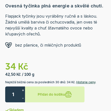
Ovesná tyčinka plná energie a skvělé chuti.
Flapjack tyčinky jsou vyráběny ručně a s láskou.
Žádná umělá barviva či ochucovadla, jen oves té
nejvyšší kvality a chuť šťavnatého ovoce nebo
křupavých ořechů.
bez pšenice, či mléčných produktů
34 Kč
42,50 Kč / 100 g
Nejnižší běžná cena za posledních 30 dnů: 34 Kč.
Historie ceny
.
+
Přidat do košíku
-
Skladem