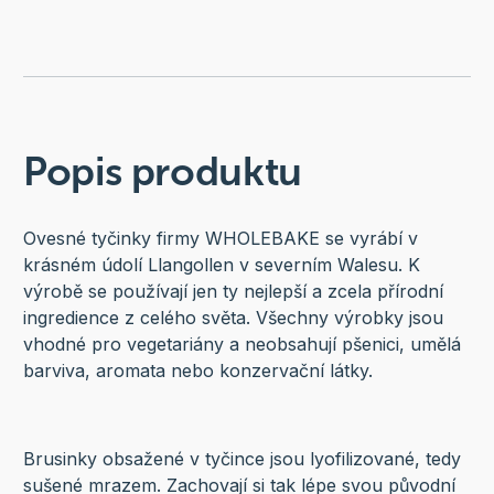
Popis produktu
Ovesné tyčinky firmy WHOLEBAKE se vyrábí v
krásném údolí Llangollen v severním Walesu. K
výrobě se používají jen ty nejlepší a zcela přírodní
ingredience z celého světa. Všechny výrobky jsou
vhodné pro vegetariány a neobsahují pšenici, umělá
barviva, aromata nebo konzervační látky.
Brusinky obsažené v tyčince jsou lyofilizované, tedy
sušené mrazem. Zachovají si tak lépe svou původní