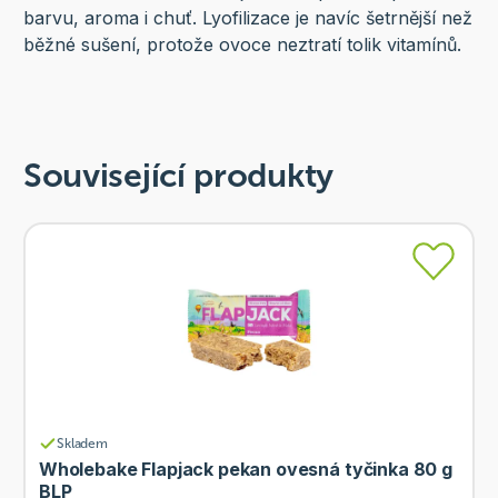
barvu, aroma i chuť. Lyofilizace je navíc šetrnější než
běžné sušení, protože ovoce neztratí tolik vitamínů.
Související produkty
Skladem
Wholebake Flapjack pekan ovesná tyčinka 80 g
BLP