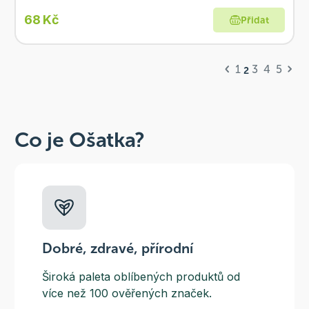
68 Kč
Přidat
1
3
4
5
2
Co je Ošatka?
Dobré, zdravé, přírodní
Široká paleta oblíbených produktů od
více než 100 ověřených značek.