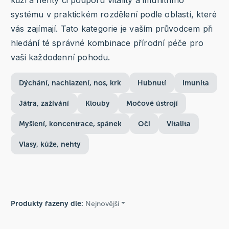
kůži a nehty či podporu vitality a imunitního
systému v praktickém rozdělení podle oblastí, které
vás zajímají. Tato kategorie je vaším průvodcem při
hledání té správné kombinace přírodní péče pro
vaši každodenní pohodu.
Dýchání, nachlazení, nos, krk
Hubnutí
Imunita
Játra, zažívání
Klouby
Močové ústrojí
Myšlení, koncentrace, spánek
Oči
Vitalita
Vlasy, kůže, nehty
Produkty řazeny dle:
Nejnovější