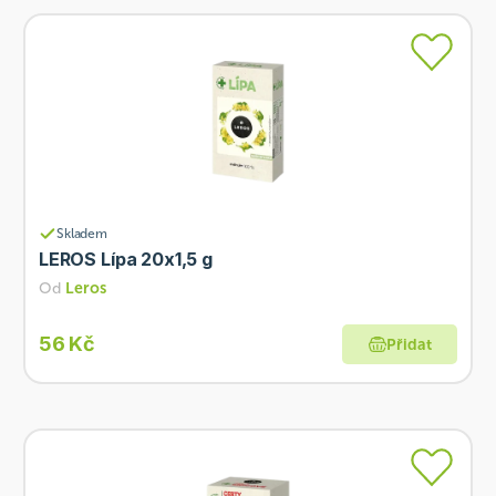
Skladem
LEROS Lípa 20x1,5 g
Od
Leros
56 Kč
Přidat