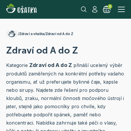
0
/
Zdraví a vitalita
/
Zdraví od A do Z
Zdraví od A do Z
Zdraví od A do Z
Kategorie
přináší ucelený výběr
produktů zaměřených na konkrétní potřeby vašeho
organismu, ať už preferujete bylinné čaje, kapsle
nebo sirupy. Najdete zde řešení pro podporu
kloubů, zraku, normální činnosti močového ústrojí i
jater, stejně jako pomocníky pro chvíle, kdy
potřebujete podpořit spánek, paměť nebo
koncentraci. Nabídka zahrnuje také péči o vlasy,