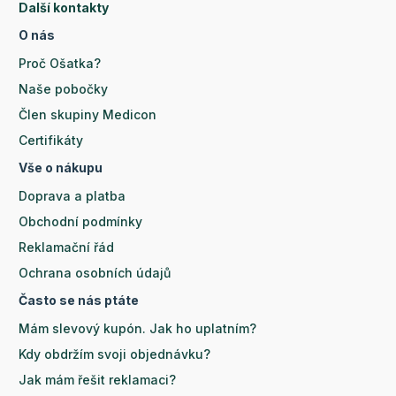
Další kontakty
O nás
Proč Ošatka?
Naše pobočky
Člen skupiny Medicon
Certifikáty
Vše o nákupu
Doprava a platba
Obchodní podmínky
Reklamační řád
Ochrana osobních údajů
Často se nás ptáte
Mám slevový kupón. Jak ho uplatním?
Kdy obdržím svoji objednávku?
Jak mám řešit reklamaci?