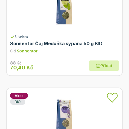
Skladem
Sonnentor Čaj Meduňka sypaná 50 g BIO
Od
Sonnentor
88 Kč
Přidat
70,40 Kč
Akce
BIO