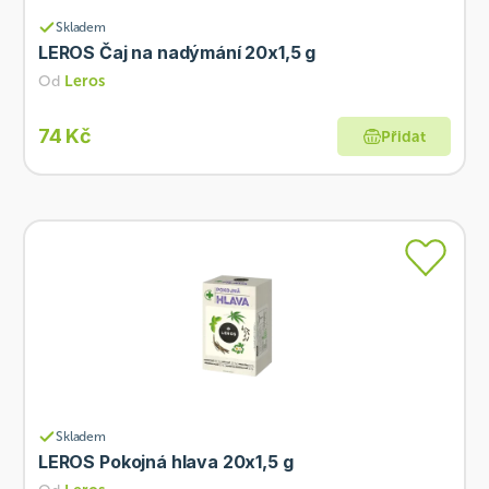
Skladem
LEROS Čaj na nadýmání 20x1,5 g
Od
Leros
74 Kč
Přidat
Skladem
LEROS Pokojná hlava 20x1,5 g