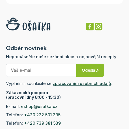
Odběr novinek
Nepropásněte naše sezónní akce a nejnovější recepty
Odeslat
Vyplněním souhlasíte se
zpracováním osobních údajů
.
Zákaznická podpora
(pracovní dny 8:00 - 15:30)
E-mail:
eshop@osatka.cz
Telefon:
+420 222 501 335
Telefon:
+420 739 381 539