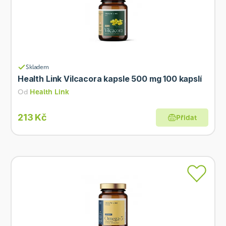
Skladem
Health Link Vilcacora kapsle 500 mg 100 kapslí
Od
Health Link
213 Kč
Přidat