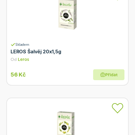
Skladem
LEROS Šalvěj 20x1,5g
Od
Leros
56 Kč
Přidat