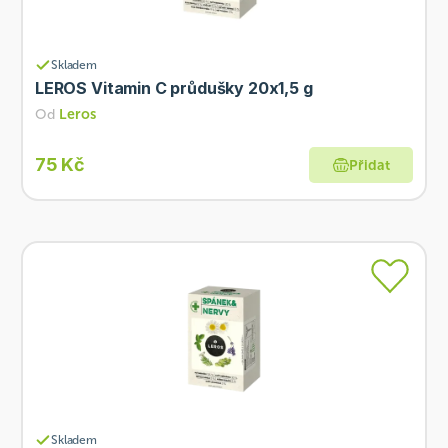
Skladem
LEROS Vitamin C průdušky 20x1,5 g
Od
Leros
75 Kč
Přidat
Skladem