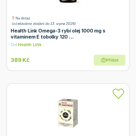
Na dotaz
(očekáváme dodání do 13. srpna 2026)
Health Link Omega-3 rybí olej 1000 mg s
vitaminem E tobolky 120 …
Od
Health Link
389 Kč
Přidat