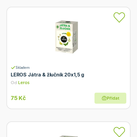
Skladem
LEROS Játra & žlučník 20x1,5 g
Od
Leros
75 Kč
Přidat