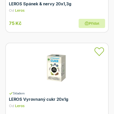
LEROS Spánek & nervy 20x1,3g
Od
Leros
75 Kč
Přidat
Skladem
LEROS Vyrovnaný cukr 20x1g
Od
Leros