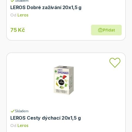
Skladem
LEROS Dobré zažívání 20x1,5 g
Od
Leros
75 Kč
Přidat
Skladem
LEROS Cesty dýchací 20x1,5 g
Od
Leros