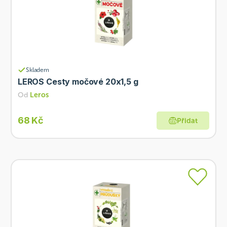
Skladem
LEROS Cesty močové 20x1,5 g
Od
Leros
68 Kč
Přidat