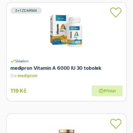
2+1 ZDARMA
Skladem
medipron Vitamin A 6000 IU 30 tobolek
Od
medipron
119 Kč
Přidat