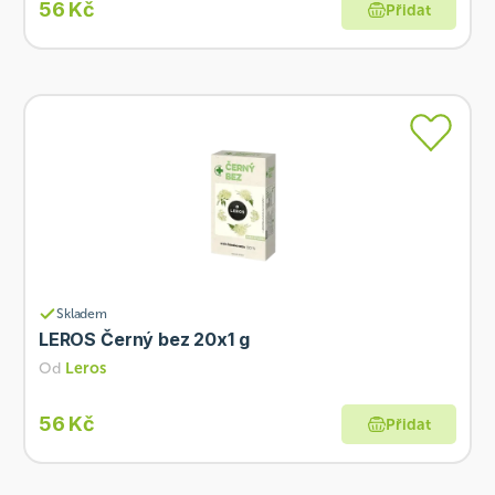
56 Kč
Přidat
Skladem
LEROS Černý bez 20x1 g
Od
Leros
56 Kč
Přidat