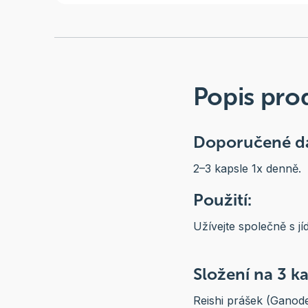
Popis pro
Doporučené d
2–3 kapsle 1x denně.
Použití:
Užívejte společně s j
Složení na 3 k
Reishi prášek (Ganod