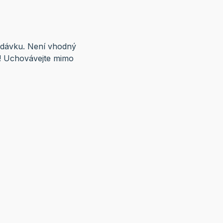
 dávku. Není vhodný
te! Uchovávejte mimo