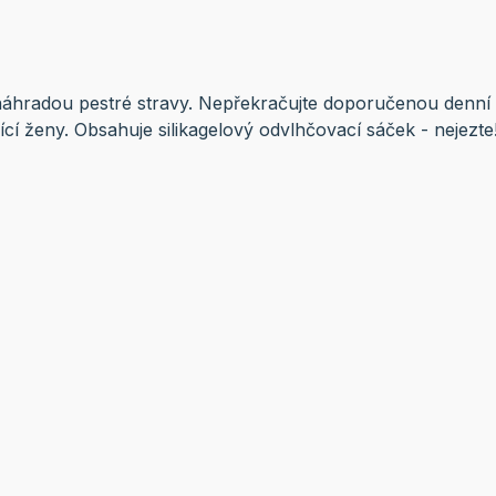
náhradou pestré stravy. Nepřekračujte doporučenou denní
ojící ženy. Obsahuje silikagelový odvlhčovací sáček - nejez