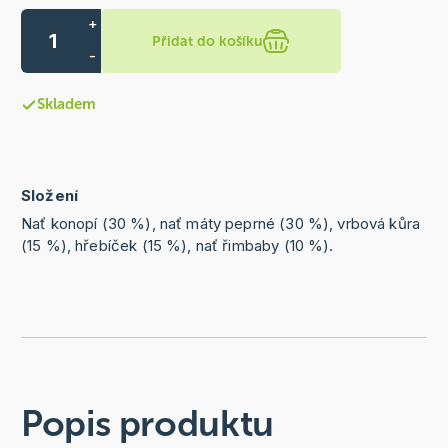
+
Přidat do košíku
-
Skladem
Složení
Nať konopí (30 %), nať máty peprné (30 %), vrbová kůra
(15 %), hřebíček (15 %), nať řimbaby (10 %).
Popis produktu