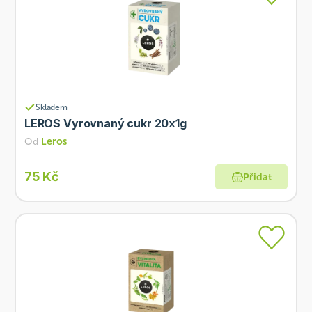
Skladem
LEROS Vyrovnaný cukr 20x1g
Od
Leros
75 Kč
Přidat