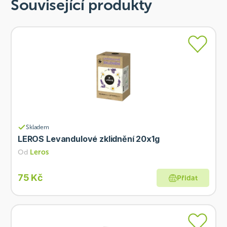
Související produkty
Skladem
LEROS Levandulové zklidnění 20x1g
Od
Leros
75 Kč
Přidat