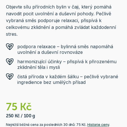
Objevte sílu přírodních bylin v čaji, který pomáhá
navodit pocit uvolnění a duševní pohody. Pečlivě
vybraná směs podporuje relaxaci, přispívá k
celkovému zklidnění a pomáhá zvládat každodenní
stres.
podpora relaxace – bylinná směs napomáhá
uvolnění a duševní rovnováze
harmonizující účinky – přispívá k přirozenému
zklidnění těla i mysli
čistá příroda v každém šálku – pečlivě vybrané
ingredience bez umělých přísad
75 Kč
250 Kč / 100 g
Nejnižší běžná cena za posledních 30 dnů: 75 Kč.
Historie ceny
.