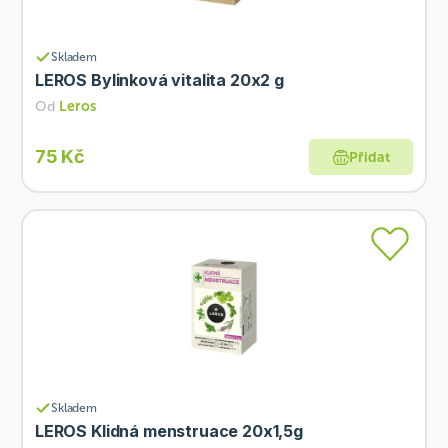
Skladem
LEROS Bylinková vitalita 20x2 g
Od
Leros
75 Kč
Přidat
Skladem
LEROS Klidná menstruace 20x1,5g