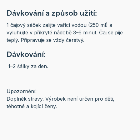
Dávkování a způsob užití:
1 čajový sáček zalijte vařící vodou (250 ml) a
vyluhujte v přikryté nádobě 3–6 minut. Čaj se pije
teplý. Připravuje se vždy čerstvý.
Dávkování:
1–2 šálky za den.
Upozornění:
Doplněk stravy.
Výrobek není určen pro děti,
těhotné a kojící ženy.