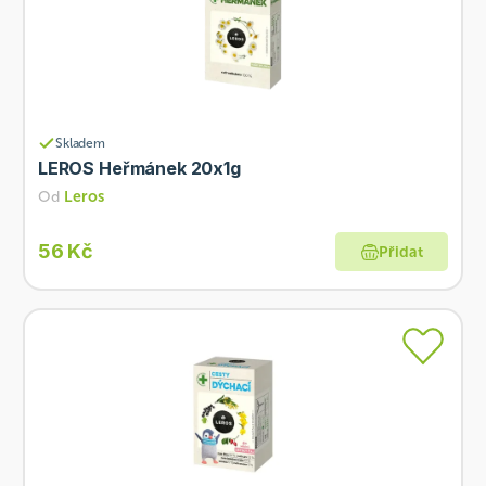
Skladem
LEROS Heřmánek 20x1g
Od
Leros
56 Kč
Přidat