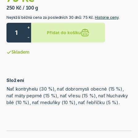
250 Kč / 100 g
Nejnižší běžná cena za posledních 30 dnů: 75 Kč.
Historie ceny
.
+
Přidat do košíku
-
Skladem
Složení
Nať kontryhelu (30 %), nať dobromysli obecné (15 %),
nať máty peprné (15 %), nať vřesu (15 %), nať hluchavky
bílé (10 %), nať meduňky (10 %), nať řebříčku (5 %).