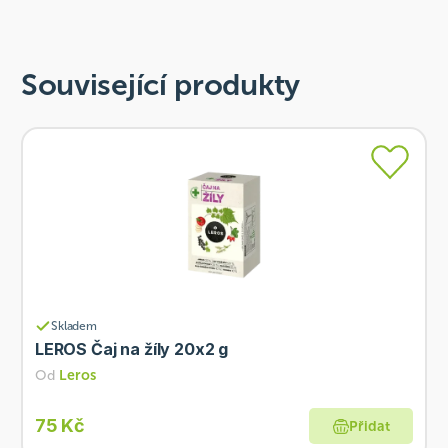
Související produkty
Skladem
LEROS Čaj na žíly 20x2 g
Od
Leros
75 Kč
Přidat