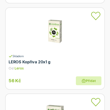
Skladem
LEROS Kopřiva 20x1 g
Od
Leros
56 Kč
Přidat