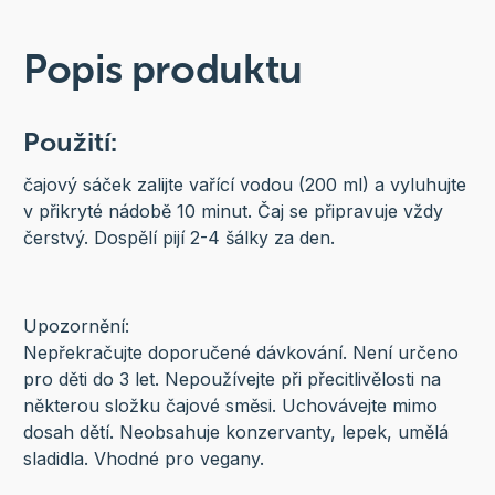
Popis produktu
Použití:
čajový sáček zalijte vařící vodou (200 ml) a vyluhujte
v přikryté nádobě 10 minut. Čaj se připravuje vždy
čerstvý. Dospělí pijí 2-4 šálky za den.
Upozornění:
Nepřekračujte doporučené dávkování. Není určeno
pro děti do 3 let. Nepoužívejte při přecitlivělosti na
některou složku čajové směsi. Uchovávejte mimo
dosah dětí. Neobsahuje konzervanty, lepek, umělá
sladidla. Vhodné pro vegany.