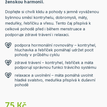
ženskou harmonii.
Dopřejte si chvíli klidu a pohody s jemně vyváženou
bylinnou směsí kontryhelu, dobromysli, máty,
meduňky, řebříčku a vřesu. Tento čaj přispívá k
celkové pohodě před i během menstruace a
podporuje zdravé trávení i relaxaci.
podpora hormonální rovnováhy – kontryhel,
hluchavka a řebříček pomáhají udržet pocit
pohody v průběhu cyklu
zdravé trávení – kontryhel, řebříček a máta
podporují správnou funkci trávicího systému
relaxace a uvolnění – máta pomáhá uvolnit
hladké svalstvo, meduňka přispívá k duševní
pohodě
75 Kč