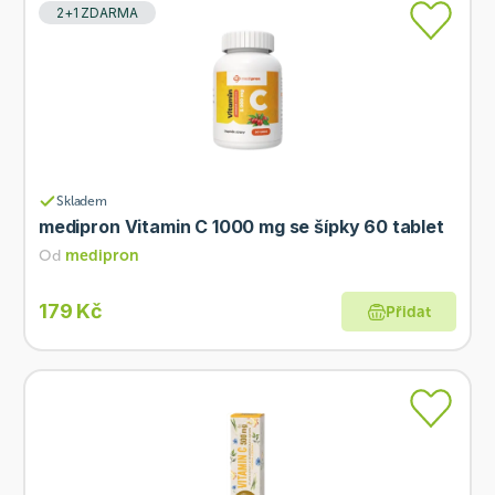
2+1 ZDARMA
Skladem
medipron Vitamin C 1000 mg se šípky 60 tablet
Od
medipron
179 Kč
Přidat