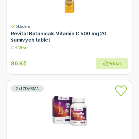
Skladem
Revital Botanicals Vitamin C 500 mg 20
šumivých tablet
Od
Vitar
86 Kč
Přidat
2+1 ZDARMA