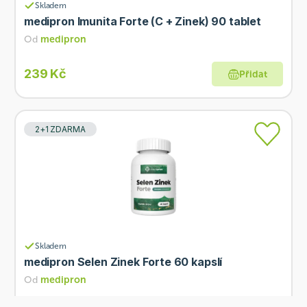
Skladem
medipron Imunita Forte (C + Zinek) 90 tablet
Od
medipron
239 Kč
Přidat
2+1 ZDARMA
Skladem
medipron Selen Zinek Forte 60 kapslí
Od
medipron