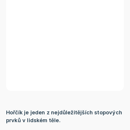
Hořčík je jeden z nejdůležitějších stopových
prvků v lidském těle.