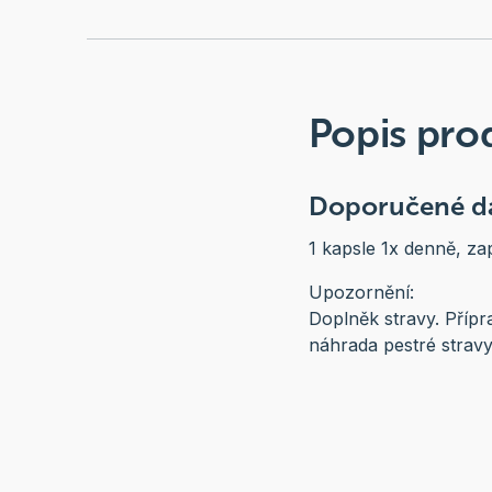
Popis pro
Doporučené d
1 kapsle 1x denně, z
Upozornění:
Doplněk stravy. Přípra
náhrada pestré stravy