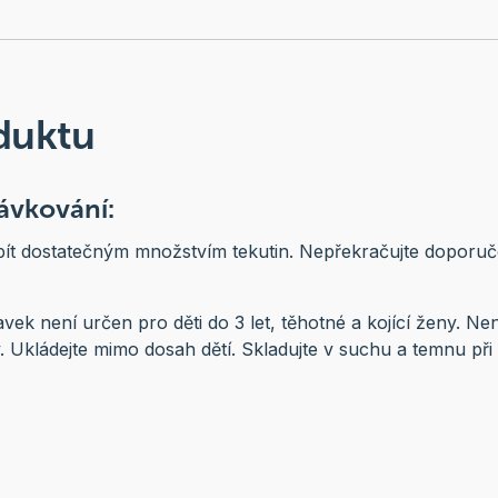
duktu
ávkování:
apít dostatečným množstvím tekutin. Nepřekračujte doporu
vek není určen pro děti do 3 let, těhotné a kojící ženy. Ne
. Ukládejte mimo dosah dětí. Skladujte v suchu a temnu při 