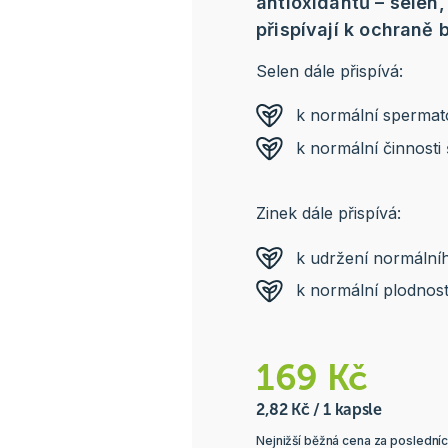
antioxidantů – selen,
přispívají k ochraně
Selen dále přispívá:
k normální spermat
k normální činnosti 
Zinek dále přispívá:
k udržení normální
k normální plodnost
169 Kč
2,82 Kč / 1 kapsle
Nejnižší běžná cena za posledníc