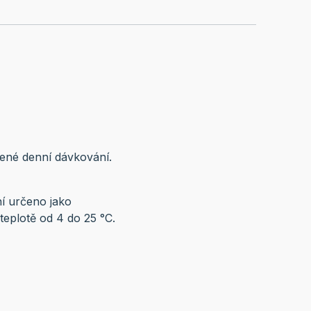
čené denní dávkování.
ní určeno jako
teplotě od 4 do 25 °C.