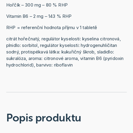
Hořčík – 300 mg – 80 % RHP
Vitamin B6 – 2 mg – 143 % RHP
RHP = referenční hodnota příjmu v 1 tabletě
citrát hořečnatý, regulátor kyselosti: kyselina citronová,
plnidlo: sorbitol, regulátor kyselosti: hydrogenuhličitan
sodný, protispékavá látka: kukuřičný škrob, sladidlo:
sukralóza, aroma: citronové aroma, vitamin B6 (pyridoxin
hydrochlorid), barvivo: riboflavin
Popis produktu