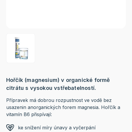
Hořčík (magnesium) v organické formě
citrátu s vysokou vstřebatelností.
Přípravek má dobrou rozpustnost ve vodě bez
usazenin anorganických forem magnesia. Hořčík a
vitamín B6 přispívají:
ke snížení míry únavy a vyčerpání