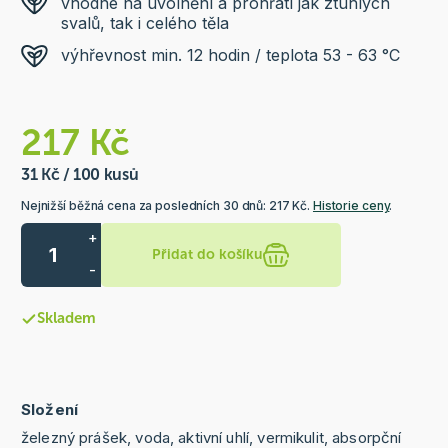
vhodné na uvolnění a prohřátí jak ztuhlých
svalů, tak i celého těla
výhřevnost min. 12 hodin / teplota 53 - 63 °C
217 Kč
31 Kč / 100 kusů
Nejnižší běžná cena za posledních 30 dnů: 217 Kč.
Historie ceny
.
+
Přidat do košíku
-
Skladem
Složení
železný prášek, voda, aktivní uhlí, vermikulit, absorpční