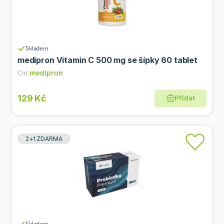
Skladem
medipron Vitamin C 500 mg se šípky 60 tablet
Od
medipron
129 Kč
Přidat
2+1 ZDARMA
Skladem