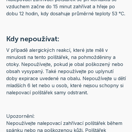
vzduchem začne do 15 minut zahřívat a hřeje po
dobu 12 hodin, kdy dosahuje průměrné teploty 53 °C.
Kdy nepoužívat:
V případě alergických reakcí, které jste měli v
minulosti na tento polštářek, na pohmožděniny a
otoky. Nepoužívejte, pokud je obal poškozený nebo
obsah vysypaný. Také nepoužívejte po uplynutí
doby expirace uvedené na obalu. Nepoužívejte u dětí
mladších 6 let nebo u osob, které nejsou schopny si
nalepovací polštářek samy odstranit.
Upozornění:
Nepoužívejte nalepovací zahřívací polštářek během
spánku nebo na poškozenou kůži. Polštářek