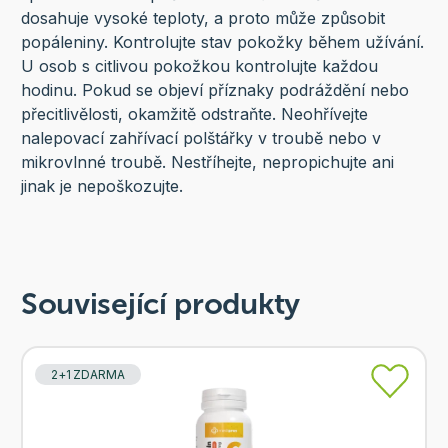
dosahuje vysoké teploty, a proto může způsobit
popáleniny. Kontrolujte stav pokožky během užívání.
U osob s citlivou pokožkou kontrolujte každou
hodinu. Pokud se objeví příznaky podráždění nebo
přecitlivělosti, okamžitě odstraňte. Neohřívejte
nalepovací zahřívací polštářky v troubě nebo v
mikrovlnné troubě. Nestříhejte, nepropichujte ani
jinak je nepoškozujte.
Související produkty
2+1 ZDARMA