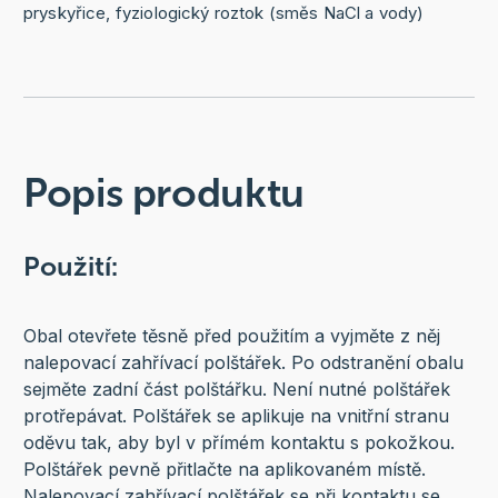
pryskyřice, fyziologický roztok (směs NaCl a vody)
Popis produktu
Použití:
Obal otevřete těsně před použitím a vyjměte z něj
nalepovací zahřívací polštářek. Po odstranění obalu
sejměte zadní část polštářku. Není nutné polštářek
protřepávat. Polštářek se aplikuje na vnitřní stranu
oděvu tak, aby byl v přímém kontaktu s pokožkou.
Polštářek pevně přitlačte na aplikovaném místě.
Nalepovací zahřívací polštářek se při kontaktu se