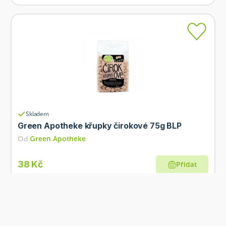
Skladem
Green Apotheke křupky čirokové 75g BLP
Od
Green Apotheke
38 Kč
Přidat