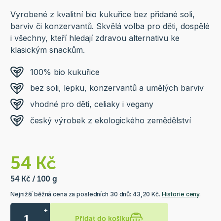
Vyrobené z kvalitní bio kukuřice bez přidané soli,
barviv či konzervantů. Skvělá volba pro děti, dospělé
i všechny, kteří hledají zdravou alternativu ke
klasickým snackům.
100% bio kukuřice
bez soli, lepku, konzervantů a umělých barviv
vhodné pro děti, celiaky i vegany
český výrobek z ekologického zemědělství
54 Kč
54 Kč / 100 g
Nejnižší běžná cena za posledních 30 dnů: 43,20 Kč.
Historie ceny
.
+
Přidat do košíku