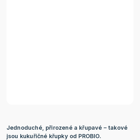
Jednoduché, přirozené a křupavé – takové
jsou kukuřičné křupky od PROBIO.