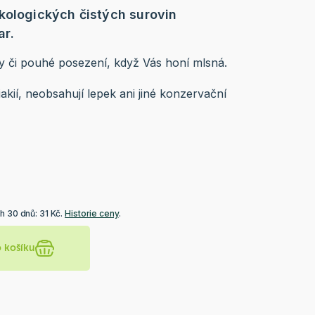
kologických čistých surovin
r.
y či pouhé posezení, když Vás honí mlsná.
iakií, neobsahují lepek ani jiné konzervační
h 30 dnů: 31 Kč.
Historie ceny
.
o košíku