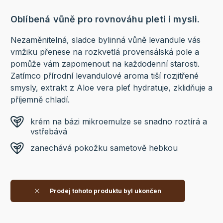
Oblíbená vůně pro rovnováhu pleti i mysli.
Nezaměnitelná, sladce bylinná vůně levandule vás
vmžiku přenese na rozkvetlá provensálská pole a
pomůže vám zapomenout na každodenní starosti.
Zatímco přírodní levandulové aroma tiší rozjitřené
smysly, extrakt z Aloe vera pleť hydratuje, zklidňuje a
příjemně chladí.
krém na bázi mikroemulze se snadno roztírá a
vstřebává
zanechává pokožku sametově hebkou
Prodej tohoto produktu byl ukončen