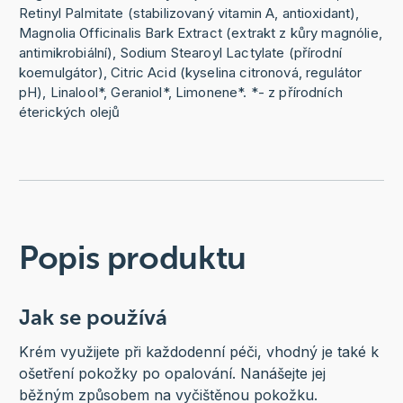
Retinyl Palmitate (stabilizovaný vitamin A, antioxidant),
Magnolia Officinalis Bark Extract (extrakt z kůry magnólie,
antimikrobiální), Sodium Stearoyl Lactylate (přírodní
koemulgátor), Citric Acid (kyselina citronová, regulátor
pH), Linalool*, Geraniol*, Limonene*. *- z přírodních
éterických olejů
Popis produktu
Jak se používá
Krém využijete při každodenní péči, vhodný je také k
ošetření pokožky po opalování. Nanášejte jej
běžným způsobem na vyčištěnou pokožku.