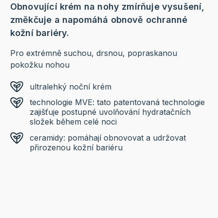
Obnovující krém na nohy zmírňuje vysušení,
změkčuje a napomáhá obnově ochranné
kožní bariéry.
Pro extrémně suchou, drsnou, popraskanou
pokožku nohou
ultralehký noční krém
technologie MVE: tato patentovaná technologie
zajišťuje postupné uvolňování hydratačních
složek během celé noci
ceramidy: pomáhají obnovovat a udržovat
přirozenou kožní bariéru