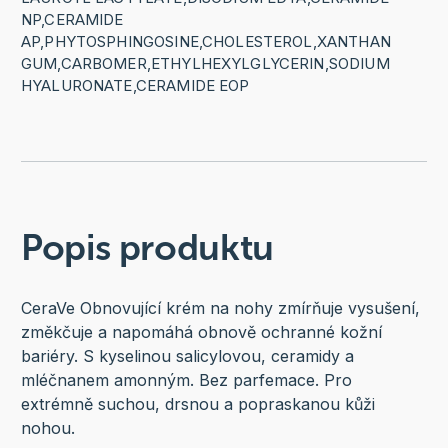
NP,CERAMIDE
AP,PHYTOSPHINGOSINE,CHOLESTEROL,XANTHAN
GUM,CARBOMER,ETHYLHEXYLGLYCERIN,SODIUM
HYALURONATE,CERAMIDE EOP
Popis produktu
CeraVe Obnovující krém na nohy zmírňuje vysušení,
změkčuje a napomáhá obnově ochranné kožní
bariéry. S kyselinou salicylovou, ceramidy a
mléčnanem amonným. Bez parfemace. Pro
extrémně suchou, drsnou a popraskanou kůži
nohou.