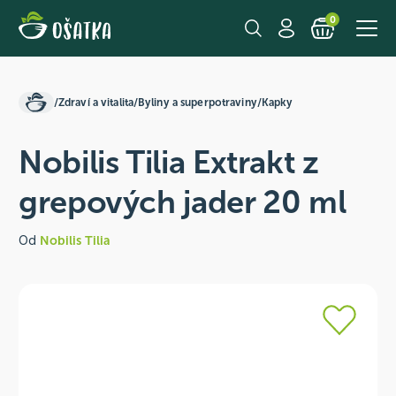
0
/
Zdraví a vitalita
/
Byliny a superpotraviny
/
Kapky
Nobilis Tilia Extrakt z
grepových jader 20 ml
Od
Nobilis Tilia