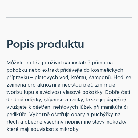
Popis produktu
Můžete ho též používat samostatně přímo na
pokožku nebo extrakt přidávejte do kosmetických
přípravků – pleťových vod, krémů, šamponů. Hodí se
zejména pro aknózní a nečistou pleť, zmírňuje
tvorbu lupů a svědivost vlasové pokožky. Dobře čistí
drobné oděrky, štípance a ranky, takže jej úspěšně
využijete k ošetření nehtových lůžek při manikúře či
pedikúře. Výborně ošetřuje opary a puchýřky na
rtech a obecně všechny nepříjemné stavy pokožky,
které mají souvislost s mikroby.