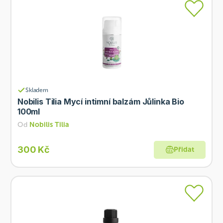
Skladem
Nobilis Tilia Mycí intimní balzám Jůlinka Bio
100ml
Od
Nobilis Tilia
300 Kč
Přidat