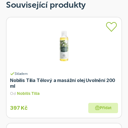
Související produkty
Skladem
Nobilis Tilia Tělový a masážní olej Uvolnění 200
ml
Od
Nobilis Tilia
397 Kč
Přidat