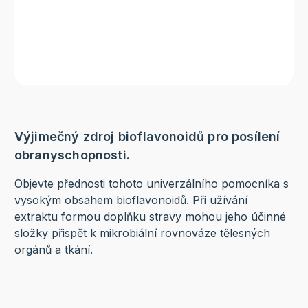
Výjimečný zdroj bioflavonoidů pro posílení
obranyschopnosti.
Objevte přednosti tohoto univerzálního pomocníka s
vysokým obsahem bioflavonoidů. Při užívání
extraktu formou doplňku stravy mohou jeho účinné
složky přispět k mikrobiální rovnováze tělesných
orgánů a tkání.