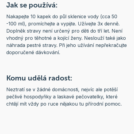
Jak se používá:
Nakapejte 10 kapek do půl sklenice vody (cca 50
-100 ml), promíchejte a vypijte. Užívejte 3x denně.
Doplněk stravy není určený pro děti do tří let. Není
vhodný pro těhotné a kojící ženy. Neslouží také jako
náhrada pestré stravy. Při jeho užívání nepřekračujte
doporučené dávkování.
Komu udělá radost:
Neztratí se v žádné domácnosti, nejvíc ale potěší
pečlivé hospodyňky a laskavé pečovatelky, které
chtějí mít vždy po ruce nějakou tu přírodní pomoc.