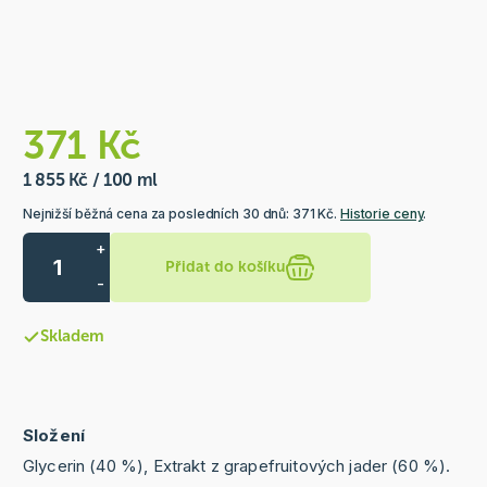
371 Kč
1 855 Kč / 100 ml
Nejnižší běžná cena za posledních 30 dnů: 371 Kč.
Historie ceny
.
+
Přidat do košíku
-
Skladem
Složení
Glycerin (40 %), Extrakt z grapefruitových jader (60 %).