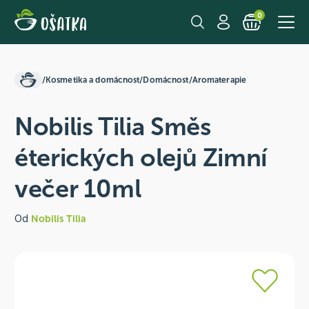
0
/
Kosmetika a domácnost
/
Domácnost
/
Aromaterapie
Nobilis Tilia Směs
éterických olejů Zimní
večer 10ml
Od
Nobilis Tilia