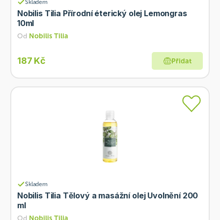
Skladem
Nobilis Tilia Přírodní éterický olej Lemongras
10ml
Od
Nobilis Tilia
187 Kč
Přidat
Skladem
Nobilis Tilia Tělový a masážní olej Uvolnění 200
ml
Od
Nobilis Tilia