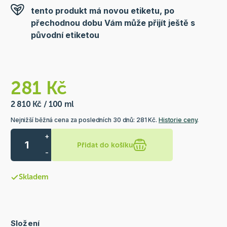
tento produkt má novou etiketu, po
přechodnou dobu Vám může přijít ještě s
původní etiketou
281 Kč
2 810 Kč / 100 ml
Nejnižší běžná cena za posledních 30 dnů: 281 Kč.
Historie ceny
.
+
Přidat do košíku
-
Skladem
Složení