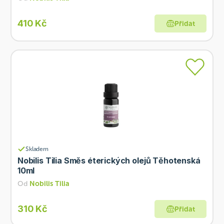
410 Kč
Přidat
Skladem
Nobilis Tilia Směs éterických olejů Těhotenská
10ml
Od
Nobilis Tilia
310 Kč
Přidat