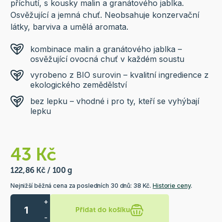
příchutí, s kousky malin a granátového jablka.
Osvěžující a jemná chuť. Neobsahuje konzervační
látky, barviva a umělá aromata.
kombinace malin a granátového jablka –
osvěžující ovocná chuť v každém soustu
vyrobeno z BIO surovin – kvalitní ingredience z
ekologického zemědělství
bez lepku – vhodné i pro ty, kteří se vyhýbají
lepku
43 Kč
122,86 Kč / 100 g
Nejnižší běžná cena za posledních 30 dnů: 38 Kč.
Historie ceny
.
+
Přidat do košíku
-