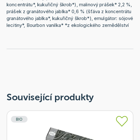
koncentrátu*, kukuřičný škrob*), malinový prášek* 2,2 %,
prášek z granátového jablka* 0,6 % (šťáva z koncentrátu
granátového jablka*, kukuřičný škrob*), emulgátor: sójové
lecitiny*, Bourbon vanilka* *z ekologického zemědělství
Související produkty
BIO