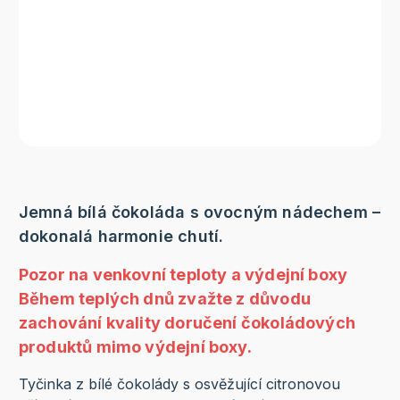
Jemná bílá čokoláda s ovocným nádechem –
dokonalá harmonie chutí.
Pozor na venkovní teploty a výdejní boxy
Během teplých dnů zvažte z důvodu
zachování kvality doručení čokoládových
produktů mimo výdejní boxy.
Tyčinka z bílé čokolády s osvěžující citronovou