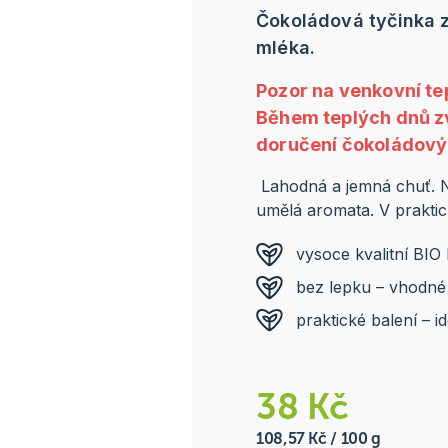
Čokoládová tyčinka z
mléka.
Pozor na venkovní te
Během teplých dnů z
doručení čokoládový
Lahodná a jemná chuť. N
umělá aromata. V praktic
vysoce kvalitní BIO
bez lepku – vhodné i
praktické balení – 
38 Kč
108,57 Kč / 100 g