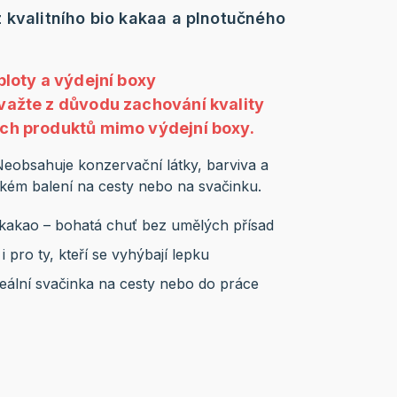
 kvalitního bio kakaa a plnotučného
ploty a výdejní boxy
važte z důvodu zachování kvality
ch produktů mimo výdejní boxy.
eobsahuje konzervační látky, barviva a
kém balení na cesty nebo na svačinku.
 kakao – bohatá chuť bez umělých přísad
 pro ty, kteří se vyhýbají lepku
ideální svačinka na cesty nebo do práce