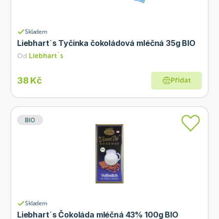
Skladem
Liebhart´s Tyčinka čokoládová mléčná 35g BIO
Od
Liebhart´s
38 Kč
Přidat
BIO
Skladem
Liebhart´s Čokoláda mléčná 43% 100g BIO