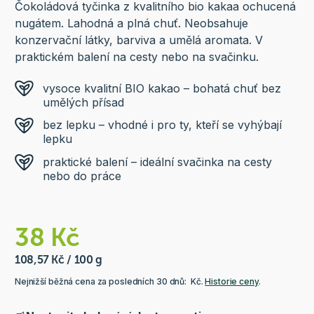
Čokoládová tyčinka z kvalitního bio kakaa ochucená
nugátem. Lahodná a plná chuť. Neobsahuje
konzervační látky, barviva a umělá aromata. V
praktickém balení na cesty nebo na svačinku.
vysoce kvalitní BIO kakao – bohatá chuť bez
umělých přísad
bez lepku – vhodné i pro ty, kteří se vyhýbají
lepku
praktické balení – ideální svačinka na cesty
nebo do práce
38 Kč
108,57 Kč / 100 g
Nejnižší běžná cena za posledních 30 dnů: Kč.
Historie ceny
.