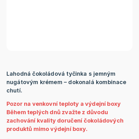
Lahodná čokoládová tyčinka s jemným
nugátovým krémem – dokonalá kombinace
chutí.
Pozor na venkovní teploty a výdejní boxy
Během teplých dnů zvažte z důvodu
zachování kvality doručení čokoládových
produktů mimo výdejní boxy.