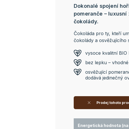
Dokonalé spojení hoř
pomeranče – luxusní z
čokolády.
Čokoláda pro ty, kteří um
čokolády a osvěžujícího
vysoce kvalitní BIO
bez lepku – vhodné i
osvěžující pomera
dodává jedinečný 
Prodej tohoto pro
Energetická hodnota (na 