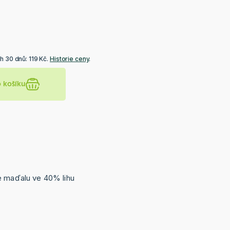
h 30 dnů: 119 Kč.
Historie ceny
.
o košíku
e maďalu ve 40% lihu