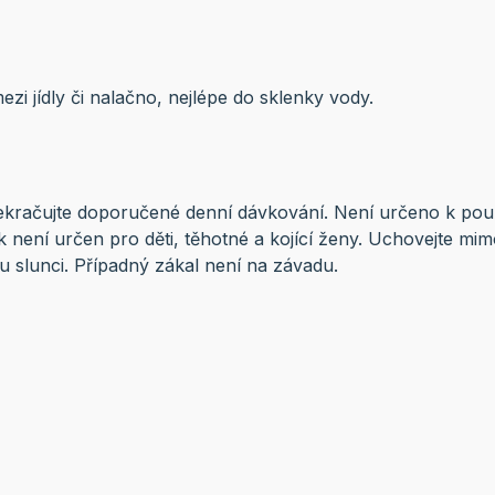
zi jídly či nalačno, nejlépe do sklenky vody.
ekračujte doporučené denní dávkování. Není určeno k pou
k není určen pro děti, těhotné a kojící ženy. Uchovejte mim
 slunci. Případný zákal není na závadu.