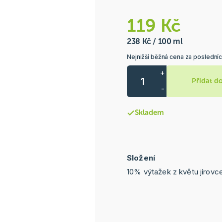
119 Kč
238 Kč / 100 ml
Nejnižší běžná cena za posledníc
+
Přidat d
-
Skladem
Složení
10% výtažek z květu jírovc