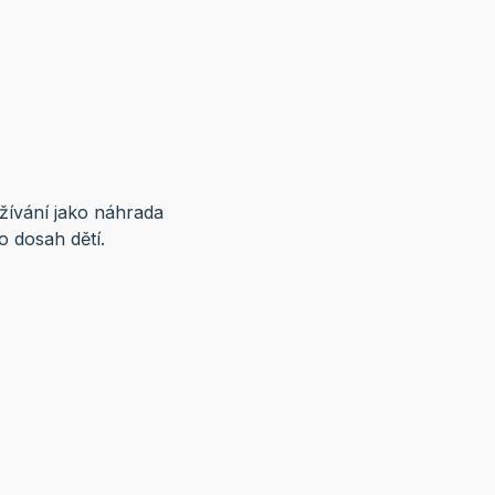
žívání jako náhrada
o dosah dětí.