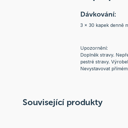
Dávkování:
3 x 30 kapek denně me
Upozornění:
Doplněk stravy. Nepř
pestré stravy. Výrobe
Nevystavovat přímému
Související produkty