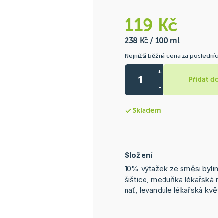
119 Kč
238 Kč / 100 ml
Nejnižší běžná cena za posledníc
+
Přidat d
-
Skladem
Složení
10% výtažek ze směsi bylin
šištice, meduňka lékařská 
nať, levandule lékařská kvě