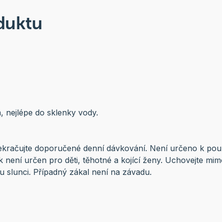
duktu
 nejlépe do sklenky vody.
ekračujte doporučené denní dávkování. Není určeno k pou
k není určen pro děti, těhotné a kojící ženy. Uchovejte mim
 slunci. Případný zákal není na závadu.