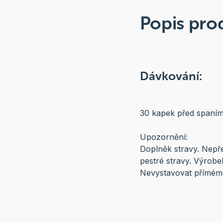
Popis pro
Dávkování:
30 kapek před spaním,
Upozornění:
Doplněk stravy. Nepř
pestré stravy. Výrobe
Nevystavovat přímému