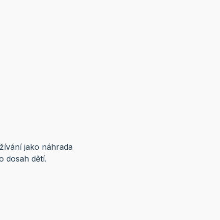
žívání jako náhrada
o dosah dětí.