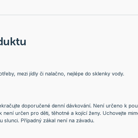
duktu
řeby, mezi jídly či nalačno, nejlépe do sklenky vody.
ekračujte doporučené denní dávkování. Není určeno k pou
k není určen pro děti, těhotné a kojící ženy. Uchovejte mim
 slunci. Případný zákal není na závadu.