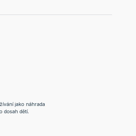
žívání jako náhrada
o dosah dětí.