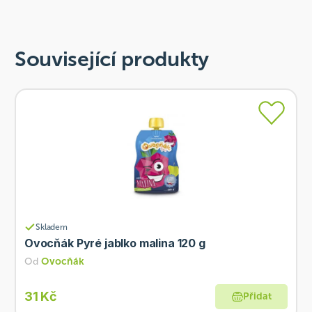
Související produkty
Skladem
Ovocňák Pyré jablko malina 120 g
Od
Ovocňák
31 Kč
Přidat