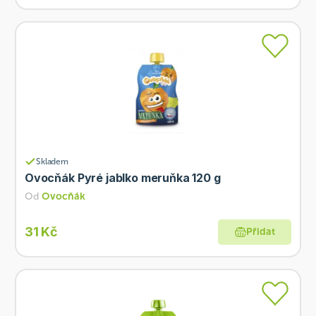
Skladem
Ovocňák Pyré jablko meruňka 120 g
Od
Ovocňák
31 Kč
Přidat