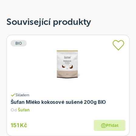
Související produkty
BIO
Skladem
Šufan Mléko kokosové sušené 200g BIO
Od
Šufan
151 Kč
Přidat