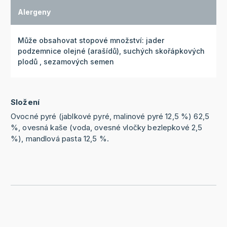
Alergeny
Může obsahovat stopové množství: jader
podzemnice olejné (arašídů), suchých skořápkových
plodů , sezamových semen
Složení
Ovocné pyré (jablkové pyré, malinové pyré 12‚5 %) 62‚5
%, ovesná kaše (voda, ovesné vločky bezlepkové 2‚5
%), mandlová pasta 12‚5 %.