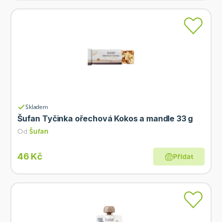
Skladem
Šufan Tyčinka ořechová Kokos a mandle 33 g
Od
Šufan
46 Kč
Přidat