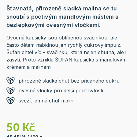
Šťavnatá, přirozeně sladká malina se tu
snoubí s poctivým mandlovým máslem a
bezlepkovými ovesnými vločkami.
Ovocné kapsičky jsou oblíbenou svačinkou, ale
často dětem nabídnou jen rychlý cukrový impulz.
Šufan chtěl víc – svačinku, která nejen chutná, ale i
zasytí. Proto vznikla ŠUFAN kapsička s mandlovým
krémem a malinami.
přirozeně sladká chuť bez přidaného cukru
ovesné vločky pro delší pocit sytosti
svěží, jemná chuť malin
50 Kč