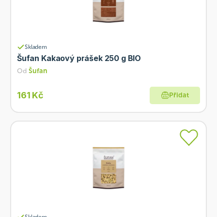
Skladem
Šufan Kakaový prášek 250 g BIO
Od
Šufan
161 Kč
Přidat
Skladem