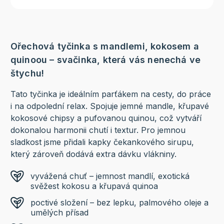
Ořechová tyčinka s mandlemi, kokosem a
quinoou – svačinka, která vás nenechá ve
štychu!
Tato tyčinka je ideálním parťákem na cesty, do práce
i na odpolední relax. Spojuje jemné mandle, křupavé
kokosové chipsy a pufovanou quinou, což vytváří
dokonalou harmonii chutí i textur. Pro jemnou
sladkost jsme přidali kapky čekankového sirupu,
který zároveň dodává extra dávku vlákniny.
vyvážená chuť – jemnost mandlí, exotická
svěžest kokosu a křupavá quinoa
poctivé složení – bez lepku, palmového oleje a
umělých přísad