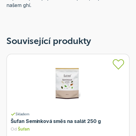
našem ghí.
Související produkty
Skladem
Šufan Semínková směs na salát 250 g
Od
Šufan