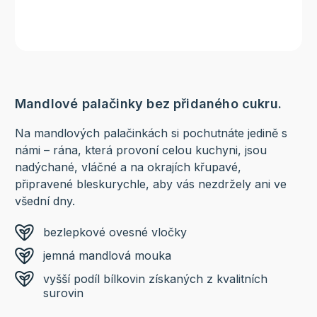
Mandlové palačinky bez přidaného cukru.
Na mandlových palačinkách si pochutnáte jedině s
námi – rána, která provoní celou kuchyni, jsou
nadýchané, vláčné a na okrajích křupavé,
připravené bleskurychle, aby vás nezdržely ani ve
všední dny.
bezlepkové ovesné vločky
jemná mandlová mouka
vyšší podíl bílkovin získaných z kvalitních
surovin