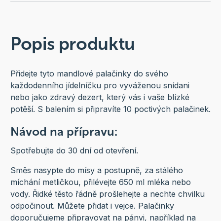
Popis produktu
Přidejte tyto mandlové palačinky do svého
každodenního jídelníčku pro vyváženou snídani
nebo jako zdravý dezert, který vás i vaše blízké
potěší. S balením si připravíte 10 poctivých palačinek.
Návod na přípravu:
Spotřebujte do 30 dní od otevření.
Směs nasypte do mísy a postupně, za stálého
míchání metličkou, přilévejte 650 ml mléka nebo
vody. Řidké těsto řádně prošlehejte a nechte chvilku
odpočinout. Můžete přidat i vejce. Palačinky
doporučujeme připravovat na pánvi, například na