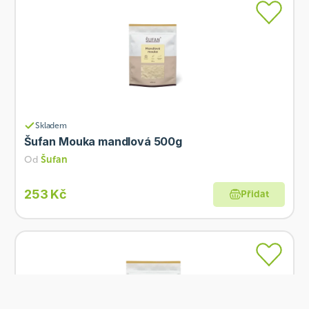
Skladem
Šufan Mouka mandlová 500g
Od
Šufan
253 Kč
Přidat