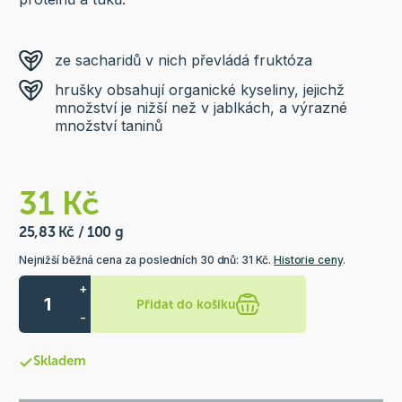
ze sacharidů v nich převládá fruktóza
hrušky obsahují organické kyseliny, jejichž
množství je nižší než v jablkách, a výrazné
množství taninů
31 Kč
25,83 Kč / 100 g
Nejnižší běžná cena za posledních 30 dnů: 31 Kč.
Historie ceny
.
+
Přidat do košíku
-
Skladem