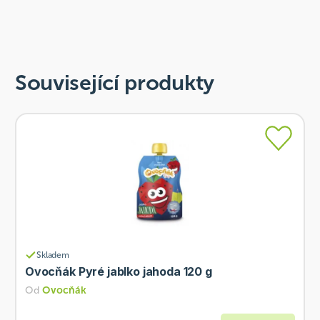
Související produkty
Skladem
Ovocňák Pyré jablko jahoda 120 g
Od
Ovocňák