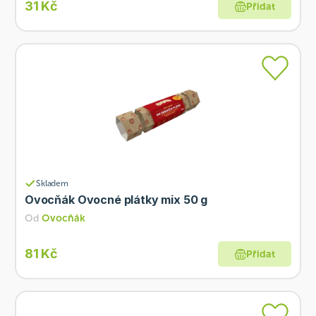
31 Kč
Přidat
Skladem
Ovocňák Ovocné plátky mix 50 g
Od
Ovocňák
81 Kč
Přidat