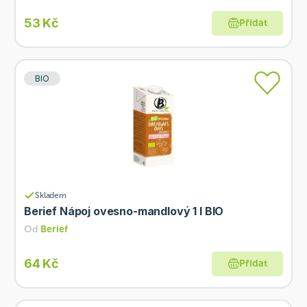
53 Kč
Přidat
BIO
Skladem
Berief Nápoj ovesno-mandlový 1 l BIO
Od
Berief
64 Kč
Přidat