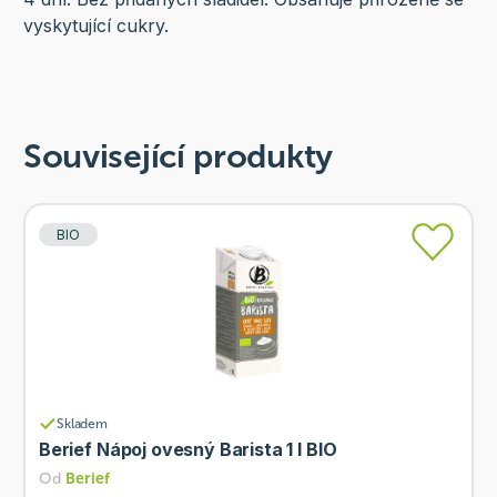
vyskytující cukry.
Související produkty
BIO
Skladem
Berief Nápoj ovesný Barista 1 l BIO
Od
Berief