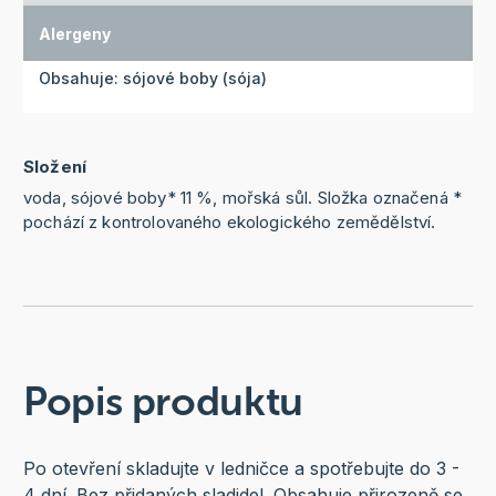
Alergeny
Obsahuje: sójové boby (sója)
Složení
voda, sójové boby* 11 %, mořská sůl. Složka označená *
pochází z kontrolovaného ekologického zemědělství.
Popis produktu
Po otevření skladujte v ledničce a spotřebujte do 3 -
4 dní. Bez přidaných sladidel. Obsahuje přirozeně se