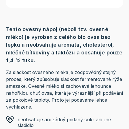
Tento ovesný nápoj (neboli tzv. ovesné
mléko) je vyroben z celého bio ovsa bez
lepku a neobsahuje aromata, cholesterol,
mléčné bílkoviny a laktózu a obsahuje pouze
1,4 % tuku.
Za sladkost ovesného mléka je zodpovědný stejný
proces, který způsobuje sladkost fermentované rýže
amazake. Ovesné mléko si zachovává lehounce
nahořklou chuť ovsa, která je výraznější při podávání
za pokojové teploty. Proto jej podáváme lehce
vychlazené.
neobsahuje ani žádný přidaný cukr ani jiné
sladidlo