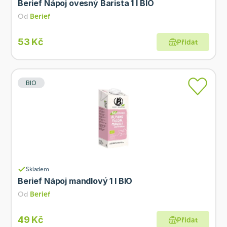
Berief Nápoj ovesný Barista 1 l BIO
Od
Berief
53 Kč
Přidat
BIO
Skladem
Berief Nápoj mandlový 1 l BIO
Od
Berief
49 Kč
Přidat