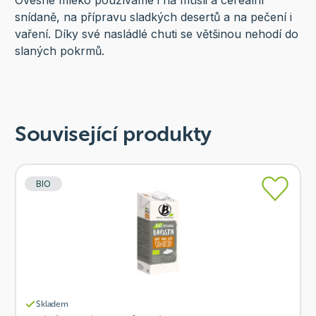
Ovesné mléko používáme i na müsli a cereální
snídaně, na přípravu sladkých desertů a na pečení i
vaření. Díky své nasládlé chuti se většinou nehodí do
slaných pokrmů.
Související produkty
BIO
Skladem