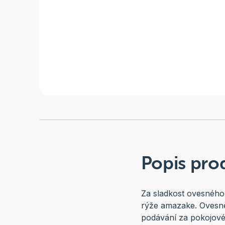
Popis pro
Za sladkost ovesného
rýže amazake. Ovesné 
podávání za pokojové 