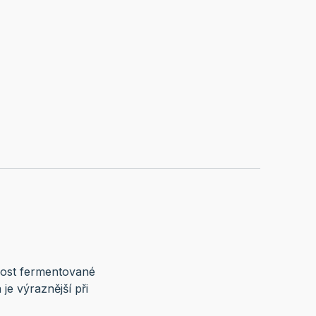
kost fermentované
e výraznější při