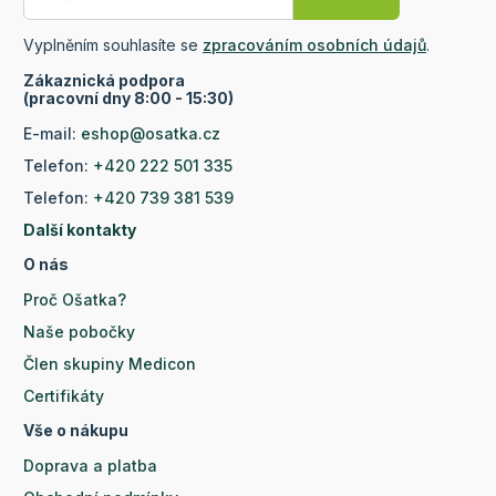
Vyplněním souhlasíte se
zpracováním osobních údajů
.
Zákaznická podpora
(pracovní dny 8:00 - 15:30)
E-mail:
eshop@osatka.cz
Telefon:
+420 222 501 335
Telefon:
+420 739 381 539
Další kontakty
O nás
Proč Ošatka?
Naše pobočky
Člen skupiny Medicon
Certifikáty
Vše o nákupu
Doprava a platba