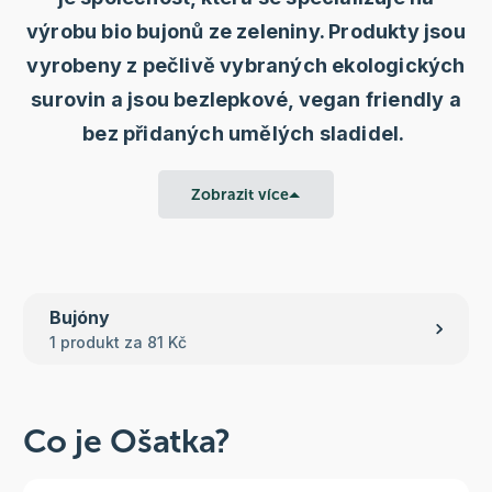
výrobu bio bujonů ze zeleniny. Produkty jsou
vyrobeny z pečlivě vybraných ekologických
surovin a jsou bezlepkové, vegan friendly a
bez přidaných umělých sladidel.
Zobrazit více
Bujóny
1 produkt za 81 Kč
Co je Ošatka?