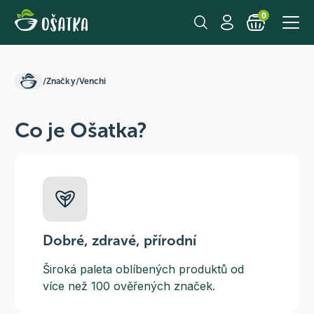
0
/
Značky
/
Venchi
Co je Ošatka?
Dobré, zdravé, přírodní
Široká paleta oblíbených produktů od
více než 100 ověřených značek.