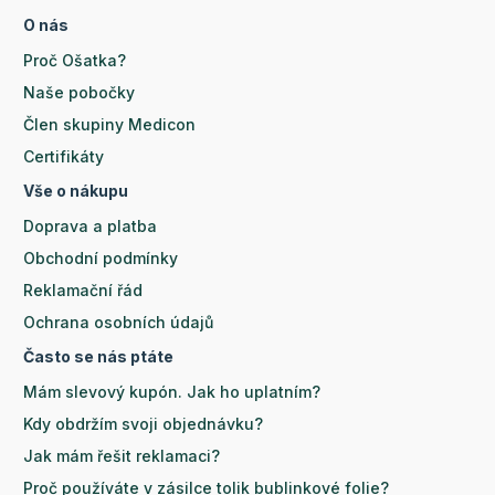
O nás
Proč Ošatka?
Naše pobočky
Člen skupiny Medicon
Certifikáty
Vše o nákupu
Doprava a platba
Obchodní podmínky
Reklamační řád
Ochrana osobních údajů
Často se nás ptáte
Mám slevový kupón. Jak ho uplatním?
Kdy obdržím svoji objednávku?
Jak mám řešit reklamaci?
Proč používáte v zásilce tolik bublinkové folie?