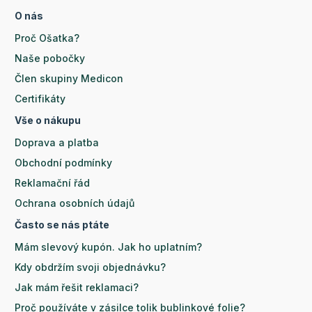
O nás
Proč Ošatka?
Naše pobočky
Člen skupiny Medicon
Certifikáty
Vše o nákupu
Doprava a platba
Obchodní podmínky
Reklamační řád
Ochrana osobních údajů
Často se nás ptáte
Mám slevový kupón. Jak ho uplatním?
Kdy obdržím svoji objednávku?
Jak mám řešit reklamaci?
Proč používáte v zásilce tolik bublinkové folie?