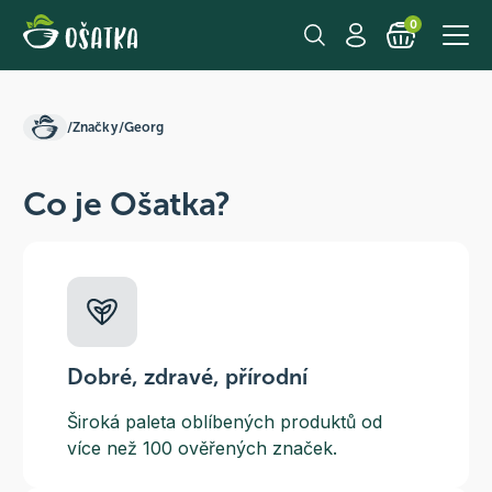
0
/
Značky
/
Georg
Co je Ošatka?
Dobré, zdravé, přírodní
Široká paleta oblíbených produktů od
více než 100 ověřených značek.