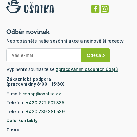
Odběr novinek
Nepropásněte naše sezónní akce a nejnovější recepty
Odeslat
Vyplněním souhlasíte se
zpracováním osobních údajů
.
Zákaznická podpora
(pracovní dny 8:00 - 15:30)
E-mail:
eshop@osatka.cz
Telefon:
+420 222 501 335
Telefon:
+420 739 381 539
Další kontakty
O nás