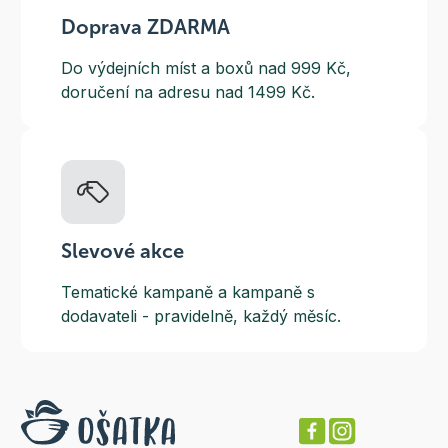
Doprava ZDARMA
Do výdejních míst a boxů nad 999 Kč,
doručení na adresu nad 1499 Kč.
Slevové akce
Tematické kampaně a kampaně s
dodavateli - pravidelně, každý měsíc.