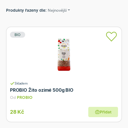
Produkty řazeny dle:
Nejnovější
BIO
Skladem
PROBIO Žito ozimé 500g BIO
Od
PROBIO
28 Kč
Přidat