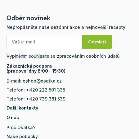
Odběr novinek
Nepropásněte naše sezónní akce a nejnovější recepty
Odeslat
Vyplněním souhlasíte se
zpracováním osobních údajů
.
Zákaznická podpora
(pracovní dny 8:00 - 15:30)
E-mail:
eshop@osatka.cz
Telefon:
+420 222 501 335
Telefon:
+420 739 381 539
Další kontakty
O nás
Proč Ošatka?
Naše pobočky