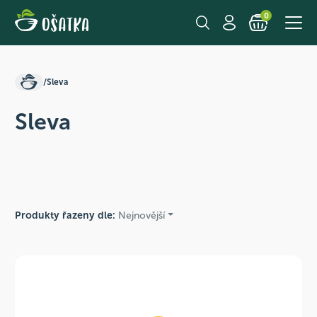
0
/
Sleva
Sleva
Produkty řazeny dle:
Nejnovější