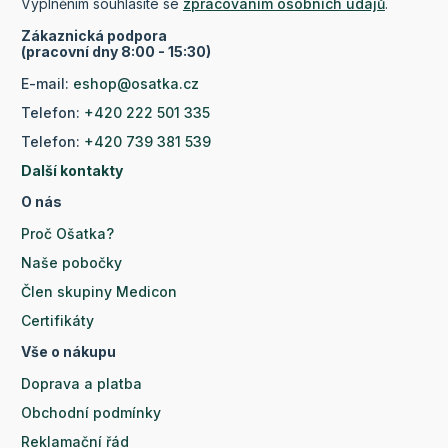
Vyplněním souhlasíte se
zpracováním osobních údajů
.
Zákaznická podpora
(pracovní dny 8:00 - 15:30)
E-mail:
eshop@osatka.cz
Telefon:
+420 222 501 335
Telefon:
+420 739 381 539
Další kontakty
O nás
Proč Ošatka?
Naše pobočky
Člen skupiny Medicon
Certifikáty
Vše o nákupu
Doprava a platba
Obchodní podmínky
Reklamační řád