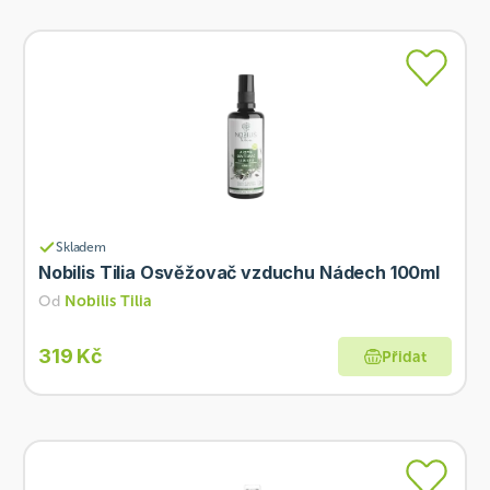
Skladem
Nobilis Tilia Osvěžovač vzduchu Nádech 100ml
Od
Nobilis Tilia
319 Kč
Přidat