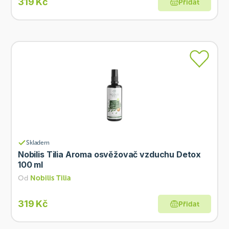
319 Kč
Přidat
Skladem
Nobilis Tilia Aroma osvěžovač vzduchu Detox
100 ml
Od
Nobilis Tilia
319 Kč
Přidat