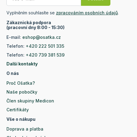
Vyplněním souhlasíte se
zpracováním osobních údajů
.
Zákaznická podpora
(pracovní dny 8:00 - 15:30)
E-mail:
eshop@osatka.cz
Telefon:
+420 222 501 335
Telefon:
+420 739 381 539
Další kontakty
O nás
Proč Ošatka?
Naše pobočky
Člen skupiny Medicon
Certifikáty
Vše o nákupu
Doprava a platba