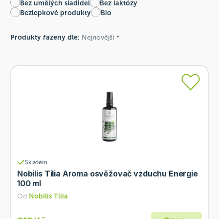
Bez umělých sladidel
Bez laktózy
Bezlepkové produkty
Bio
Produkty řazeny dle:
Nejnovější
Skladem
Nobilis Tilia Aroma osvěžovač vzduchu Energie
100 ml
Od
Nobilis Tilia