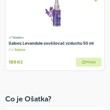
Skladem
Saloos Levandule osvěžovač vzduchu 50 ml
Od
Saloos
189 Kč
Přidat
Co je Ošatka?