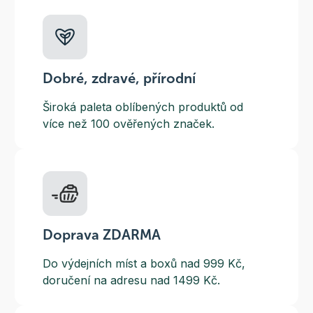
Dobré, zdravé, přírodní
Široká paleta oblíbených produktů od
více než 100 ověřených značek.
Doprava ZDARMA
Do výdejních míst a boxů nad 999 Kč,
doručení na adresu nad 1499 Kč.