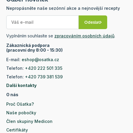
Nepropásněte naše sezónní akce a nejnovější recepty
Odeslat
Vyplněním souhlasíte se
zpracováním osobních údajů
.
Zákaznická podpora
(pracovní dny 8:00 - 15:30)
E-mail:
eshop@osatka.cz
Telefon:
+420 222 501 335
Telefon:
+420 739 381 539
Další kontakty
O nás
Proč Ošatka?
Naše pobočky
Člen skupiny Medicon
Certifikáty