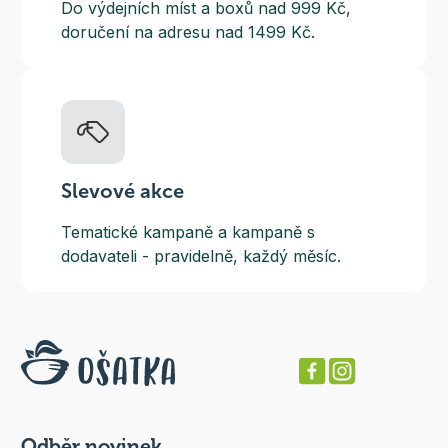
Do výdejních míst a boxů nad 999 Kč,
doručení na adresu nad 1499 Kč.
Slevové akce
Tematické kampaně a kampaně s
dodavateli - pravidelně, každý měsíc.
Odběr novinek