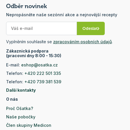
Odběr novinek
Nepropásněte naše sezónní akce a nejnovější recepty
Odeslat
Vyplněním souhlasíte se
zpracováním osobních údajů
.
Zákaznická podpora
(pracovní dny 8:00 - 15:30)
E-mail:
eshop@osatka.cz
Telefon:
+420 222 501 335
Telefon:
+420 739 381 539
Další kontakty
O nás
Proč Ošatka?
Naše pobočky
Člen skupiny Medicon