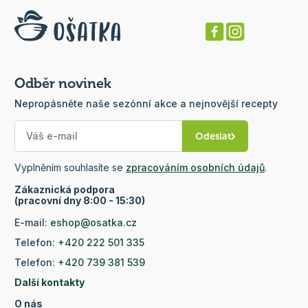
Odběr novinek
Nepropásněte naše sezónní akce a nejnovější recepty
Odeslat
Vyplněním souhlasíte se
zpracováním osobních údajů
.
Zákaznická podpora
(pracovní dny 8:00 - 15:30)
E-mail:
eshop@osatka.cz
Telefon:
+420 222 501 335
Telefon:
+420 739 381 539
Další kontakty
O nás