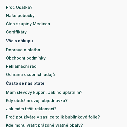
Proč Ošatka?
Naše pobočky
Člen skupiny Medicon
Certifikáty
Vše o nákupu
Doprava a platba
Obchodní podmínky
Reklamační řád
Ochrana osobních údajů
Často se nás ptáte
Mám slevový kupón. Jak ho uplatním?
Kdy obdržím svoji objednávku?
Jak mám řešit reklamaci?
Proč používáte v zásilce tolik bublinkové folie?
Kde mohu vrátit prázdné vratné obaly?