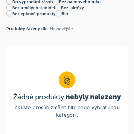
Do vyprodání zásob
Bez palmového tuku
Bez umělých sladidel
Bez laktózy
Bezlepkové produkty
Bio
Produkty řazeny dle:
Nejnovější
Žádné produkty
nebyly nalezeny
Zkuste prosím změnit filtr nebo vybrat jinou
kategorii.