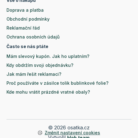
Vše o nákupu
Doprava a platba
Obchodní podmínky
Reklamační řád
Ochrana osobních údajů
Často se nás ptáte
Mám slevový kupón. Jak ho uplatním?
Kdy obdržím svoji objednávku?
Jak mám řešit reklamaci?
Proč používáte v zásilce tolik bublinkové folie?
Kde mohu vrátit prázdné vratné obaly?
© 2026 osatka.cz
Změnit nastavení cookies
Vytvořil
blob.team