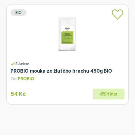
BIO
Skladem
PROBIO mouka ze žlutého hrachu 450g BIO
Od
PROBIO
54 Kč
Přidat