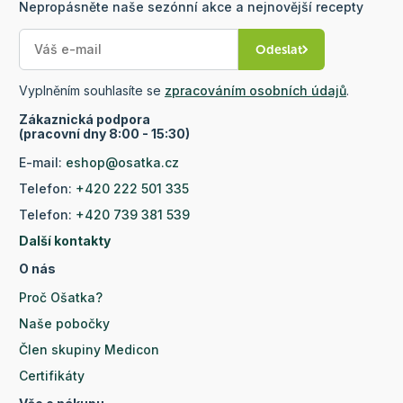
Nepropásněte naše sezónní akce a nejnovější recepty
Odeslat
Vyplněním souhlasíte se
zpracováním osobních údajů
.
Zákaznická podpora
(pracovní dny 8:00 - 15:30)
E-mail:
eshop@osatka.cz
Telefon:
+420 222 501 335
Telefon:
+420 739 381 539
Další kontakty
O nás
Proč Ošatka?
Naše pobočky
Člen skupiny Medicon
Certifikáty