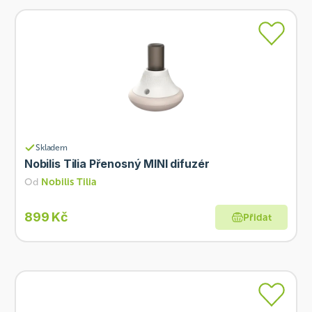
Skladem
Nobilis Tilia Přenosný MINI difuzér
Od
Nobilis Tilia
899 Kč
Přidat