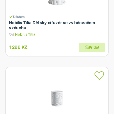
Skladem
Nobilis Tilia Dětský difuzér se zvlhčovačem
vzduchu
Od
Nobilis Tilia
1 299 Kč
Přidat