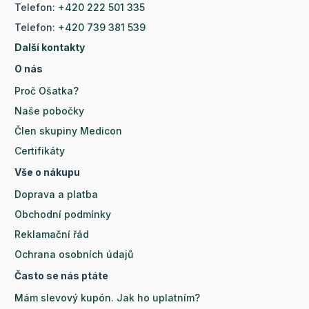
Telefon:
+420 222 501 335
Telefon:
+420 739 381 539
Další kontakty
O nás
Proč Ošatka?
Naše pobočky
Člen skupiny Medicon
Certifikáty
Vše o nákupu
Doprava a platba
Obchodní podmínky
Reklamační řád
Ochrana osobních údajů
Často se nás ptáte
Mám slevový kupón. Jak ho uplatním?