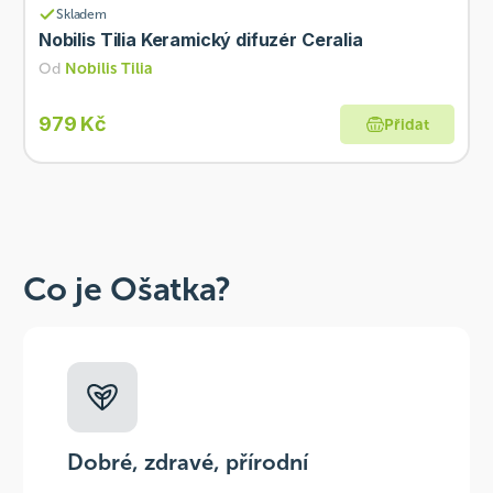
Skladem
Nobilis Tilia Keramický difuzér Ceralia
Od
Nobilis Tilia
979 Kč
Přidat
Co je Ošatka?
Dobré, zdravé, přírodní